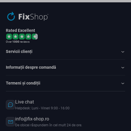
Rated Excellent
Over
1000
reviews
Servicii clienți
Informații despre comandă
Termeni și condiții
Live chat
Helpdesk: Luni - Vineri 9:00 - 16:00
info@fix-shop.ro
De obicei răspundem în cel mult 24 de ore.