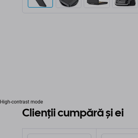
High-contrast mode
Clienții cumpără și ei