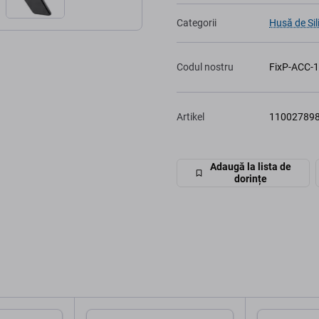
Categorii
Husă de Sil
Codul nostru
FixP-ACC-
Artikel
11002789
Adaugă la lista de
dorințe