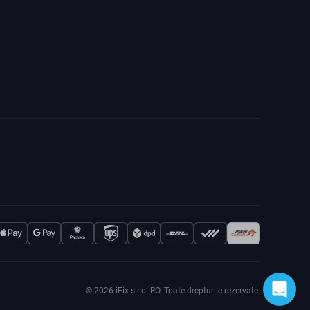
© 2026 iFix s.r.o. RO. Toate drepturile rezervate.