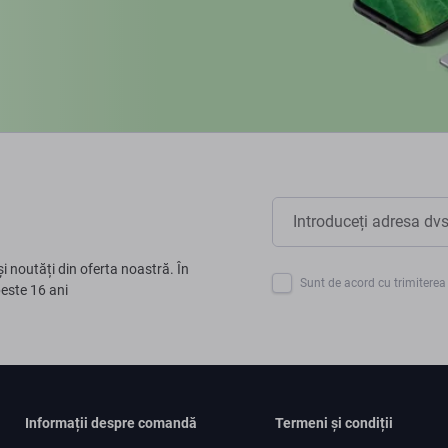
și noutăți din oferta noastră. În
Sunt de acord cu trimiterea 
peste 16 ani
Informații despre comandă
Termeni și condiții