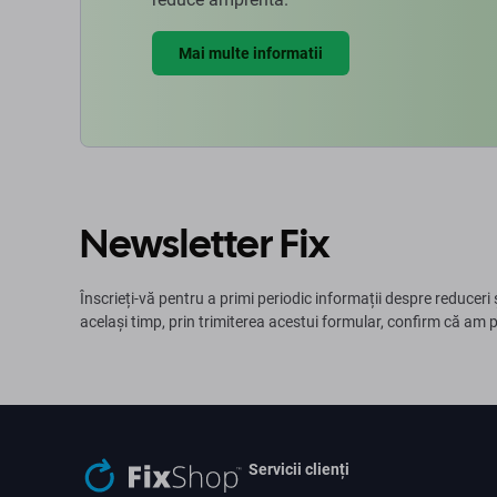
Mai multe informatii
Newsletter Fix
Înscrieți-vă pentru a primi periodic informații despre reduceri 
același timp, prin trimiterea acestui formular, confirm că am 
Servicii clienți