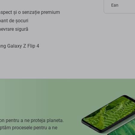
Ean
aspect și o senzație premium
bant de șocuri
evrare sigură
ng Galaxy Z Flip 4
 pentru a ne proteja planeta.
aptăm procesele pentru a ne