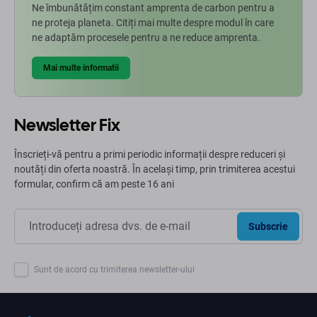
Ne îmbunătățim constant amprenta de carbon pentru a
ne proteja planeta. Citiți mai multe despre modul în care
ne adaptăm procesele pentru a ne reduce amprenta.
Mai multe informatii
Newsletter Fix
Înscrieți-vă pentru a primi periodic informații despre reduceri și
noutăți din oferta noastră. În același timp, prin trimiterea acestui
formular, confirm că am peste 16 ani
Subscrie
Sunt de acord cu trimiterea newsletter-ului