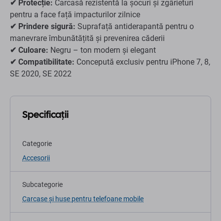
✔ Protecție:
Carcasă rezistentă la șocuri și zgârieturi
pentru a face față impacturilor zilnice
✔ Prindere sigură:
Suprafață antiderapantă pentru o
manevrare îmbunătățită și prevenirea căderii
✔ Culoare:
Negru – ton modern și elegant
✔ Compatibilitate:
Concepută exclusiv pentru iPhone 7, 8,
SE 2020, SE 2022
Specificații
Categorie
Accesorii
Subcategorie
Carcase și huse pentru telefoane mobile