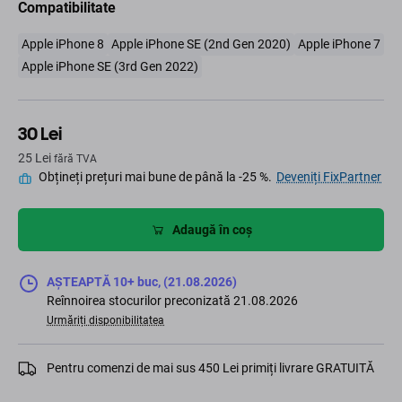
Compatibilitate
Apple iPhone 8
Apple iPhone SE (2nd Gen 2020)
Apple iPhone 7
Apple iPhone SE (3rd Gen 2022)
30 Lei
25 Lei
fără TVA
Obțineți prețuri mai bune de până la -25 %.
Deveniți FixPartner
Adaugă în coș
AȘTEAPTĂ 10+ buc, (21.08.2026)
Reînnoirea stocurilor preconizată 21.08.2026
Urmăriți disponibilitatea
Pentru comenzi de mai sus 450 Lei primiți livrare GRATUITĂ