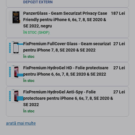
DEPOZIT EXTERN
PanzerGlass - Geam Securizat Privacy Case
187 Lei
Friendly pentru iPhone 6, 6s, 7, 8, SE 2020 &
SE 2022, negru
ÎN STOC (SHOP)
FixPremium FullCover Glass - Geam securizat
27 Lei
pentru iPhone 7, 8, SE 2020 & SE 2022
În stoc
FixPremium HydroGel HD - Folie protectoare
27 Lei
pentru iPhone 6, 6s, 7, 8, SE 2020 & SE 2022
În stoc
FixPremium HydroGel Anti-Spy - Folie
27 Lei
protectoare pentru iPhone 6, 6s, 7, 8, SE 2020 &
SE 2022
În stoc
arată mai multe