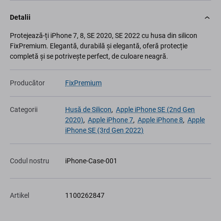
Detalii
Protejează-ți iPhone 7, 8, SE 2020, SE 2022 cu husa din silicon
FixPremium. Elegantă, durabilă și elegantă, oferă protecție
completă și se potrivește perfect, de culoare neagră.
Producător
FixPremium
Categorii
Husă de Silicon
,
Apple iPhone SE (2nd Gen
2020)
,
Apple iPhone 7
,
Apple iPhone 8
,
Apple
iPhone SE (3rd Gen 2022)
Codul nostru
iPhone-Case-001
Artikel
1100262847