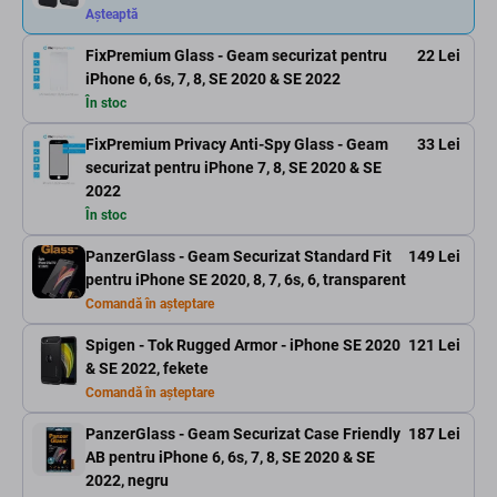
Așteaptă
FixPremium Glass - Geam securizat pentru
22 Lei
iPhone 6, 6s, 7, 8, SE 2020 & SE 2022
În stoc
FixPremium Privacy Anti-Spy Glass - Geam
33 Lei
securizat pentru iPhone 7, 8, SE 2020 & SE
2022
În stoc
PanzerGlass - Geam Securizat Standard Fit
149 Lei
pentru iPhone SE 2020, 8, 7, 6s, 6, transparent
Comandă în așteptare
Spigen - Tok Rugged Armor - iPhone SE 2020
121 Lei
& SE 2022, fekete
Comandă în așteptare
PanzerGlass - Geam Securizat Case Friendly
187 Lei
AB pentru iPhone 6, 6s, 7, 8, SE 2020 & SE
2022, negru