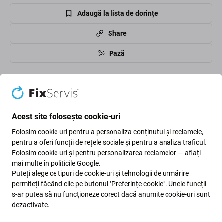
Adaugă la lista de dorințe
Share
Pază
High-contrast mode
Clienții cumpără și ei
Acest site folosește cookie-uri
Folosim cookie-uri pentru a personaliza conținutul și reclamele,
pentru a oferi funcții de rețele sociale și pentru a analiza traficul.
Folosim cookie-uri și pentru personalizarea reclamelor — aflați
mai multe în
politicile Google
.
Puteți alege ce tipuri de cookie-uri și tehnologii de urmărire
permiteți făcând clic pe butonul "Preferințe cookie". Unele funcții
s-ar putea să nu funcționeze corect dacă anumite cookie-uri sunt
dezactivate.
Spigen
Spigen