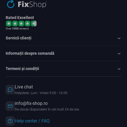
Rated Excellent
Over
1000
reviews
Servicii clienți
Informații despre comandă
Termeni și condiții
Live chat
Helpdesk: Luni - Vineri 9:00 - 16:00
info@fix-shop.ro
De obicei răspundem în cel mult 24 de ore.
Help center / FAQ