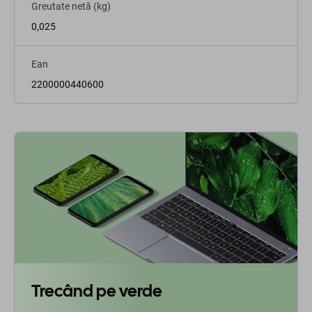
Greutate netă (kg)
0,025
Ean
2200000440600
Trecând pe verde