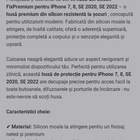
FixPremium pentru iPhone 7, 8, SE 2020, SE 2022
– o
husă premium din silicon rezistentă la șocuri
, concepută
pentru utilizatorii moderni. Fabricată din silicon moale la
atingere, de înaltă calitate, oferă o aderență superioară,
protecție completă a corpului și o senzație elegantă și
ușoară.
Culoarea neagră elegantă aduce un aspect revigorant și
minimalist dispozitivului tău. Perfectă pentru utilizarea
zilnică, această
husă de protecție pentru iPhone 7, 8, SE
2020, SE 2022
are decupaje precise pentru acces facil la
toate butoanele, difuzoarele și porturile de încărcare - nu
este nevoie să scoți husa.
Caracteristici cheie:
✔ Material:
Silicon moale la atingere pentru un finisaj
neted și premium