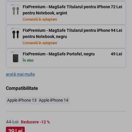
FixPremium - MagSafe Titularul pentru iPhone
72 Lei
pentru Notebook, argint
Comandă în așteptare
FixPremium - MagSafe Titularul pentru iPhone
94 Lei
pentru Notebook, negru
Comandă în așteptare
FixPremium - MagSafe Portofel, negru
49 Lei
În stoc
arată mai multe
Compatibilitate
Apple iPhone 13
Apple iPhone 14
44 Lei
Reducere -12 %
39 Lei