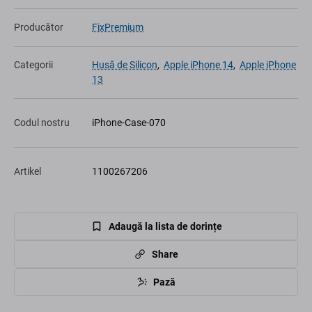
Producător
FixPremium
Categorii
Husă de Silicon
,
Apple iPhone 14
,
Apple iPhone
13
Codul nostru
iPhone-Case-070
Artikel
1100267206
Adaugă la lista de dorințe
Share
Pază