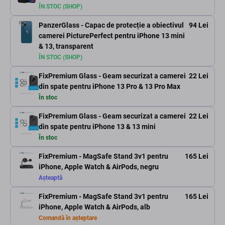
ÎN STOC (SHOP)
PanzerGlass - Capac de protecție a obiectivul
94 Lei
camerei PicturePerfect pentru iPhone 13 mini
& 13, transparent
ÎN STOC (SHOP)
FixPremium Glass - Geam securizat a camerei
22 Lei
din spate pentru iPhone 13 Pro & 13 Pro Max
În stoc
FixPremium Glass - Geam securizat a camerei
22 Lei
din spate pentru iPhone 13 & 13 mini
În stoc
FixPremium - MagSafe Stand 3v1 pentru
165 Lei
iPhone, Apple Watch & AirPods, negru
Așteaptă
FixPremium - MagSafe Stand 3v1 pentru
165 Lei
iPhone, Apple Watch & AirPods, alb
Comandă în așteptare