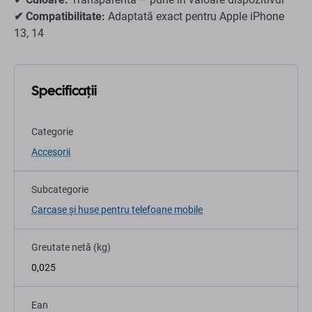
✔ Compatibilitate:
Adaptată exact pentru Apple iPhone
13, 14
Specificații
Categorie
Accesorii
Subcategorie
Carcase și huse pentru telefoane mobile
Greutate netă (kg)
0,025
Ean