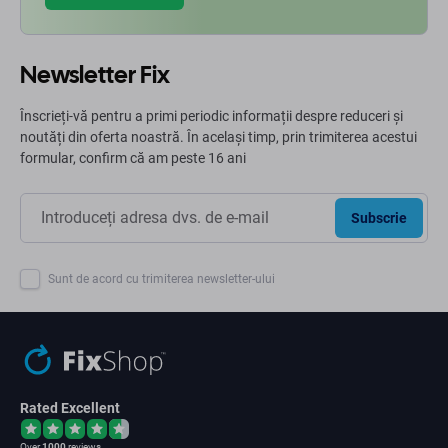
Newsletter Fix
Înscrieți-vă pentru a primi periodic informații despre reduceri și
noutăți din oferta noastră. În același timp, prin trimiterea acestui
formular, confirm că am peste 16 ani
Subscrie
Sunt de acord cu trimiterea newsletter-ului
Rated Excellent
Over
1000
reviews