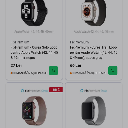
FixPremium
FixPremium
FixPremium - Curea Solo Loop
FixPremium - Curea Trail Loop
pentru Apple Watch (42, 44, 45
pentru Apple Watch (42, 44, 45
& 49mm), negru
& 49mm), space gray
27 Lei
66 Lei
COMANDĂ ÎN AȘTEPTARE
COMANDĂ ÎN AȘTEPTARE
-66 %