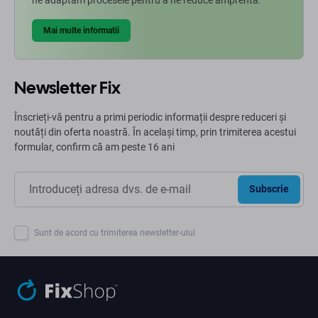
Mai multe informatii
Newsletter Fix
Înscrieți-vă pentru a primi periodic informații despre reduceri și
noutăți din oferta noastră. În același timp, prin trimiterea acestui
formular, confirm că am peste 16 ani
Subscrie
Sunt de acord cu trimiterea newsletter-ului