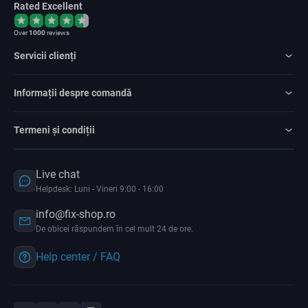
Rated Excellent
Over
1000
reviews
Servicii clienți
Informații despre comandă
Termeni și condiții
Live chat
Helpdesk: Luni - Vineri 9:00 - 16:00
info@fix-shop.ro
De obicei răspundem în cel mult 24 de ore.
Help center / FAQ