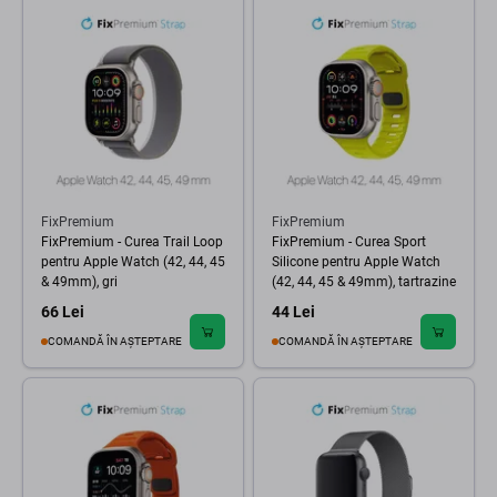
FixPremium
FixPremium
FixPremium - Curea Trail Loop
FixPremium - Curea Sport
pentru Apple Watch (42, 44, 45
Silicone pentru Apple Watch
& 49mm), gri
(42, 44, 45 & 49mm), tartrazine
66 Lei
44 Lei
COMANDĂ ÎN AȘTEPTARE
COMANDĂ ÎN AȘTEPTARE