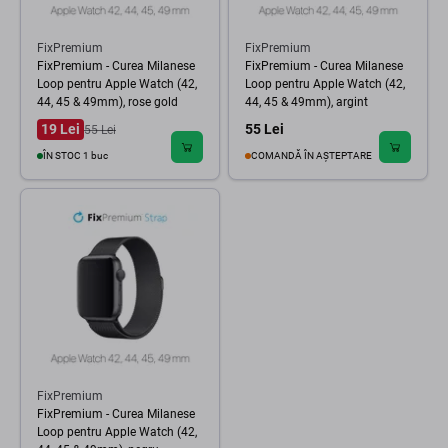
FixPremium
FixPremium
FixPremium - Curea Milanese
FixPremium - Curea Milanese
Loop pentru Apple Watch (42,
Loop pentru Apple Watch (42,
44, 45 & 49mm), rose gold
44, 45 & 49mm), argint
19 Lei
55 Lei
55 Lei
ÎN STOC 1 buc
COMANDĂ ÎN AȘTEPTARE
FixPremium
FixPremium - Curea Milanese
Loop pentru Apple Watch (42,