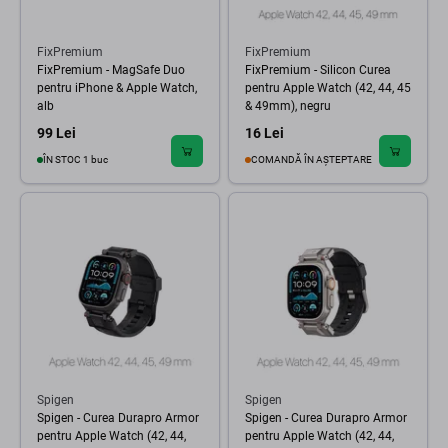
FixPremium
FixPremium
FixPremium - MagSafe Duo
FixPremium - Silicon Curea
pentru iPhone & Apple Watch,
pentru Apple Watch (42, 44, 45
alb
& 49mm), negru
99 Lei
16 Lei
ÎN STOC 1 buc
COMANDĂ ÎN AȘTEPTARE
Spigen
Spigen
Spigen - Curea Durapro Armor
Spigen - Curea Durapro Armor
pentru Apple Watch (42, 44,
pentru Apple Watch (42, 44,