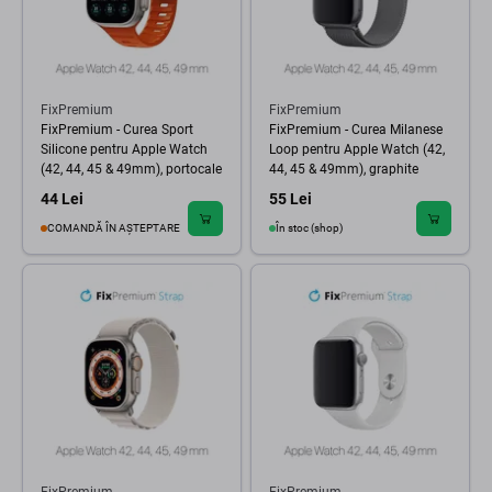
FixPremium
FixPremium
FixPremium - Curea Sport
FixPremium - Curea Milanese
Silicone pentru Apple Watch
Loop pentru Apple Watch (42,
(42, 44, 45 & 49mm), portocale
44, 45 & 49mm), graphite
44 Lei
55 Lei
COMANDĂ ÎN AȘTEPTARE
În stoc (shop)