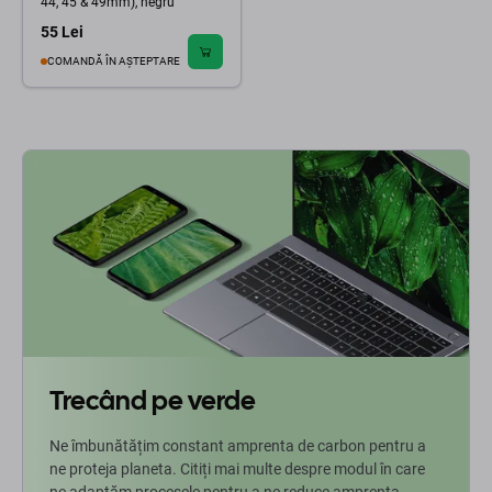
44, 45 & 49mm), negru
55 Lei
COMANDĂ ÎN AȘTEPTARE
Trecând pe verde
Ne îmbunătățim constant amprenta de carbon pentru a
ne proteja planeta. Citiți mai multe despre modul în care
ne adaptăm procesele pentru a ne reduce amprenta.