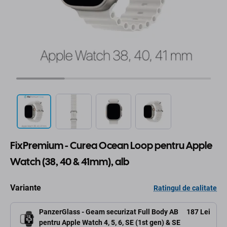
FixPremium - Curea Ocean Loop pentru Apple
Watch (38, 40 & 41mm), alb
Variante
Ratingul de calitate
PanzerGlass - Geam securizat Full Body AB
187 Lei
pentru Apple Watch 4, 5, 6, SE (1st gen) & SE