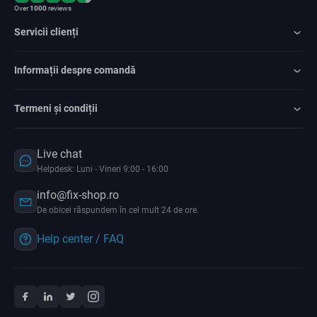
Over
1000
reviews
Servicii clienți
Informații despre comandă
Termeni și condiții
Live chat
Helpdesk: Luni - Vineri 9:00 - 16:00
info@fix-shop.ro
De obicei răspundem în cel mult 24 de ore.
Help center / FAQ