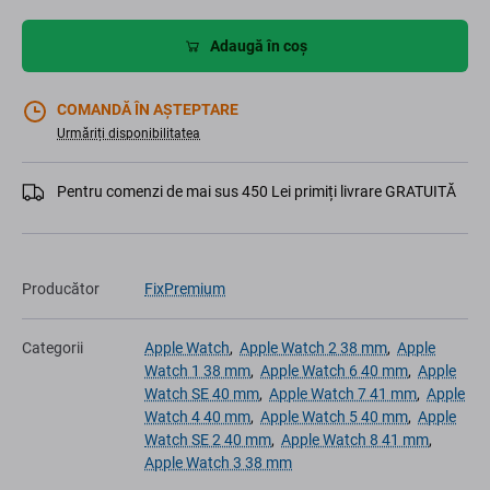
Adaugă în coș
COMANDĂ ÎN AȘTEPTARE
Urmăriți disponibilitatea
Pentru comenzi de mai sus 450 Lei primiți livrare GRATUITĂ
Producător
FixPremium
Categorii
Apple Watch
,
Apple Watch 2 38 mm
,
Apple
Watch 1 38 mm
,
Apple Watch 6 40 mm
,
Apple
Watch SE 40 mm
,
Apple Watch 7 41 mm
,
Apple
Watch 4 40 mm
,
Apple Watch 5 40 mm
,
Apple
Watch SE 2 40 mm
,
Apple Watch 8 41 mm
,
Apple Watch 3 38 mm