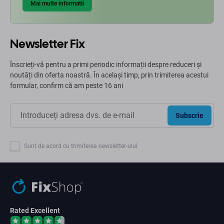
Mai multe informatii
Newsletter Fix
Înscrieți-vă pentru a primi periodic informații despre reduceri și
noutăți din oferta noastră. În același timp, prin trimiterea acestui
formular, confirm că am peste 16 ani
Subscrie
Sunt de acord cu trimiterea newsletter-ului
Rated Excellent