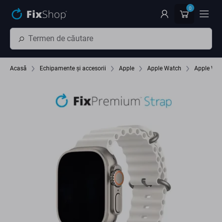
Preskočiť na hlavný obsah
0
Acasă
Echipamente și accesorii
Apple
Apple Watch
Apple Wa