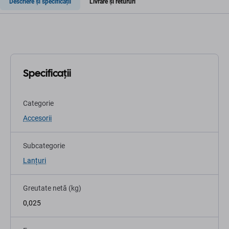
Descriere și specificații
Livrare și retururi
Specificații
Categorie
Accesorii
Subcategorie
Lanțuri
Greutate netă (kg)
0,025