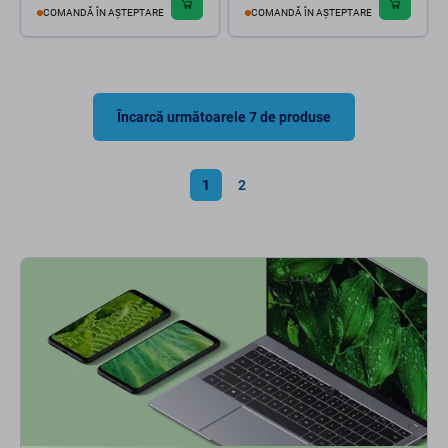
COMANDĂ ÎN AȘTEPTARE
COMANDĂ ÎN AȘTEPTARE
Încarcă următoarele 7 de produse
1
2