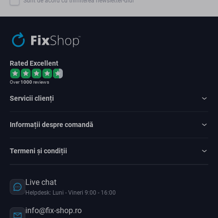
Sunt de acord cu trimiterea newsletter-ului
Rated Excellent
Over
1000
reviews
Servicii clienți
Informații despre comandă
Termeni și condiții
Live chat
Helpdesk: Luni - Vineri 9:00 - 16:00
info@fix-shop.ro