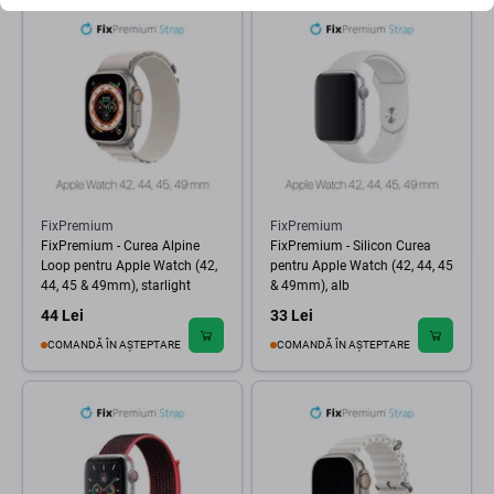
FixPremium
FixPremium
FixPremium - Curea Alpine
FixPremium - Silicon Curea
Loop pentru Apple Watch (42,
pentru Apple Watch (42, 44, 45
44, 45 & 49mm), starlight
& 49mm), alb
44 Lei
33 Lei
COMANDĂ ÎN AȘTEPTARE
COMANDĂ ÎN AȘTEPTARE