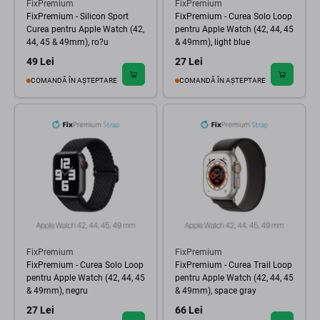
FixPremium
FixPremium
FixPremium - Silicon Sport
FixPremium - Curea Solo Loop
Curea pentru Apple Watch (42,
pentru Apple Watch (42, 44, 45
44, 45 & 49mm), ro?u
& 49mm), light blue
49 Lei
27 Lei
COMANDĂ ÎN AȘTEPTARE
COMANDĂ ÎN AȘTEPTARE
FixPremium
FixPremium
FixPremium - Curea Solo Loop
FixPremium - Curea Trail Loop
pentru Apple Watch (42, 44, 45
pentru Apple Watch (42, 44, 45
& 49mm), negru
& 49mm), space gray
27 Lei
66 Lei