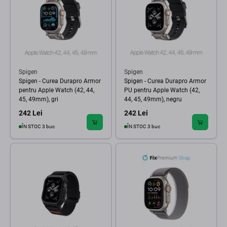
Spigen
Spigen
Spigen - Curea Durapro Armor
Spigen - Curea Durapro Armor
pentru Apple Watch (42, 44,
PU pentru Apple Watch (42,
45, 49mm), gri
44, 45, 49mm), negru
242 Lei
242 Lei
ÎN STOC 3 buc
ÎN STOC 3 buc