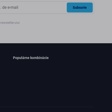
Subscrie
newsletter-ului
Populárne kombinácie