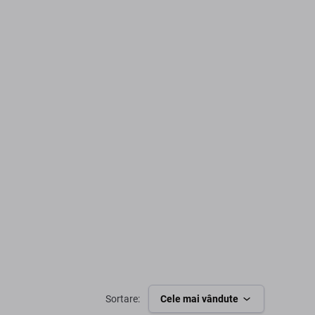
Sortare:
Cele mai vândute