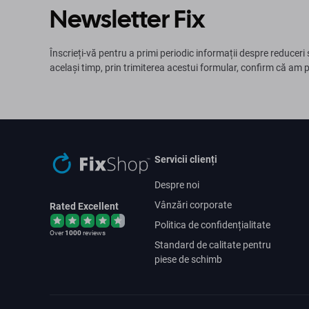
Newsletter Fix
Înscrieți-vă pentru a primi periodic informații despre reduceri 
același timp, prin trimiterea acestui formular, confirm că am 
Servicii clienți
Despre noi
Vânzări corporate
Rated Excellent
Politica de confidențialitate
Over
1000
reviews
Standard de calitate pentru
piese de schimb