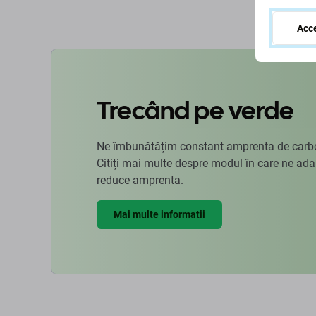
Acce
Trecând pe verde
Ne îmbunătățim constant amprenta de carbon
Citiți mai multe despre modul în care ne ad
reduce amprenta.
Mai multe informatii