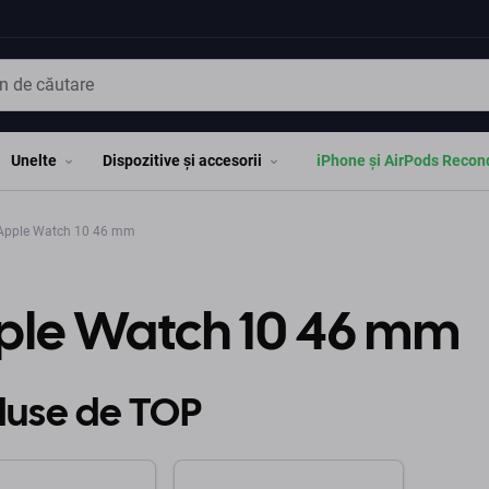
Unelte
Dispozitive și accesorii
iPhone și AirPods Recon
pple Watch 10 46 mm
ple Watch 10 46 mm
duse de TOP