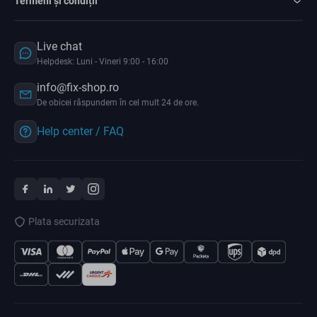
Termeni și condiții
Live chat
Helpdesk: Luni - Vineri 9:00 - 16:00
info@fix-shop.ro
De obicei răspundem în cel mult 24 de ore.
Help center / FAQ
Plata securizata