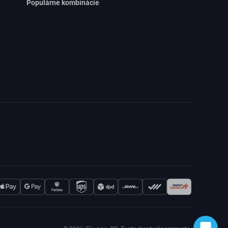
Populárne kombinácie