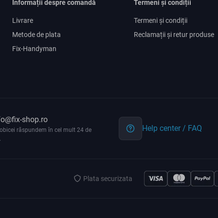
Informații despre comandă
Termeni și condiții
Livrare
Termeni și condiții
Metode de plata
Reclamații și retur produse
Fix-Handyman
fo@fix-shop.ro
Help center / FAQ
obicei răspundem în cel mult 24 de
.
Plata securizata