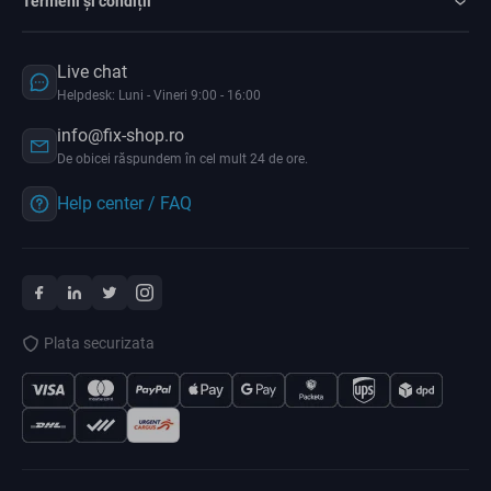
Termeni și condiții
Live chat
Helpdesk: Luni - Vineri 9:00 - 16:00
info@fix-shop.ro
De obicei răspundem în cel mult 24 de ore.
Help center / FAQ
Plata securizata