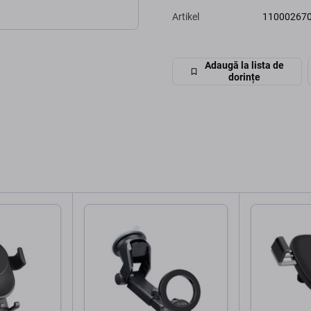
Artikel
11000267
Adaugă la lista de
dorințe