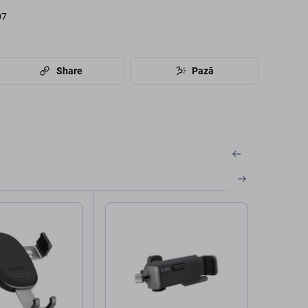
07
Share
Pază