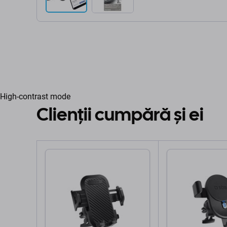
High-contrast mode
Clienții cumpără și ei