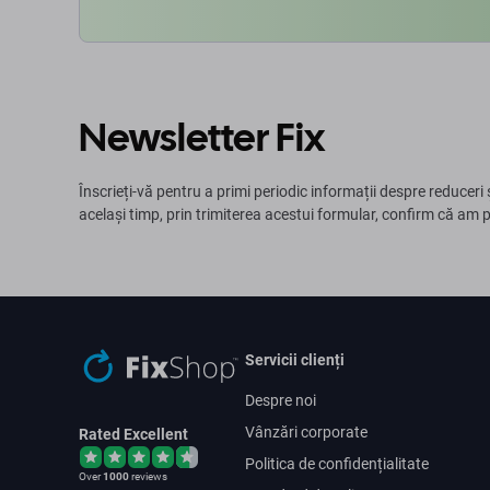
Newsletter Fix
Înscrieți-vă pentru a primi periodic informații despre reduceri 
același timp, prin trimiterea acestui formular, confirm că am 
Servicii clienți
Despre noi
Vânzări corporate
Rated Excellent
Politica de confidențialitate
Over
1000
reviews