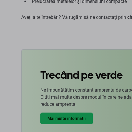
Prelucrarea metalelor și dimensiuni compacte
Aveți alte întrebări? Vă rugăm să ne contactați prin
ch
Trecând pe verde
Ne îmbunătățim constant amprenta de carbon
Citiți mai multe despre modul în care ne ad
reduce amprenta.
Mai multe informatii