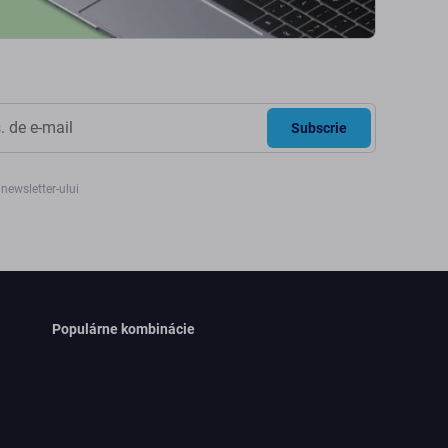
Subscrie
newsletter-ului
Populárne kombinácie