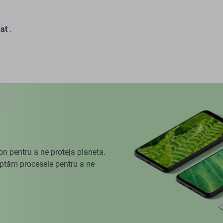
at
.
 pentru a ne proteja planeta.
aptăm procesele pentru a ne