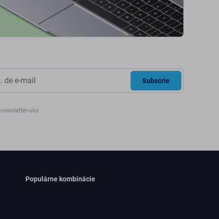
Subscrie
newsletter-ului
Populárne kombinácie