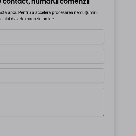
de contact, numărul comenzii
tacta apoi. Pentru a accelera procesarea nemulțumirii
ciului dvs. de magazin online.