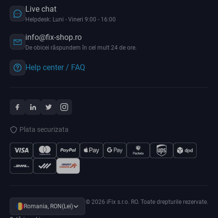
Live chat
Helpdesk: Luni - Vineri 9:00 - 16:00
info@fix-shop.ro
De obicei răspundem în cel mult 24 de ore.
Help center / FAQ
Plata securizata
© 2026 iFix s.r.o. RO. Toate drepturile rezervate.
Romania, RON(Lei)