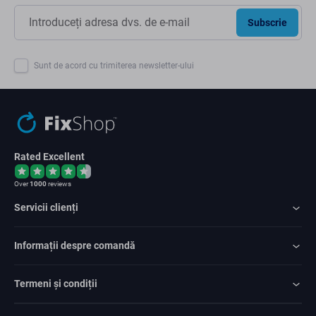
Subscrie
Sunt de acord cu trimiterea newsletter-ului
Rated Excellent
Over
1000
reviews
Servicii clienți
Informații despre comandă
Termeni și condiții