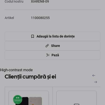
Codul nostru
XIAREN8-09
Artikel
1100080255
Adaugă la lista de dorințe
Share
Pază
High-contrast mode
Clienții cumpără și ei