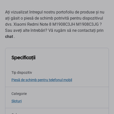
Ați vizualizat întregul nostru portofoliu de produse și nu
ați găsit o piesă de schimb potrivită pentru dispozitivul
dvs. Xiaomi Redmi Note 8 M1908C3JH M1908C3JG ?
Sau aveți alte întrebări? Vă rugăm să ne contactați prin
chat
.
Specificații
Tip dispozitiv
Piesă de schimb pentru telefonul mobil
Categorie
Sloturi