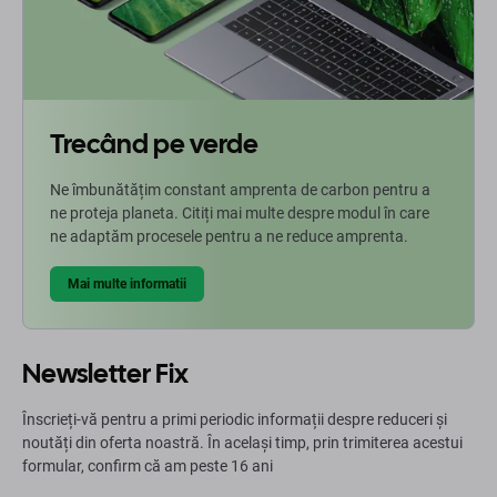
Trecând pe verde
Ne îmbunătățim constant amprenta de carbon pentru a
ne proteja planeta. Citiți mai multe despre modul în care
ne adaptăm procesele pentru a ne reduce amprenta.
Mai multe informatii
Newsletter Fix
Înscrieți-vă pentru a primi periodic informații despre reduceri și
noutăți din oferta noastră. În același timp, prin trimiterea acestui
formular, confirm că am peste 16 ani