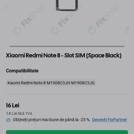
Xiaomi Redmi Note 8 - Slot SIM (Space Black)
Compatibilitate
Xiaomi Redmi Note 8 M1908C3JH M1908C3JG
16 Lei
14 Lei
fără TVA
Obțineți prețuri mai bune de până la -25 %.
Deveniți FixPartner