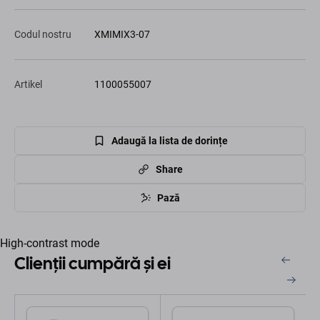
Codul nostru
XMIMIX3-07
Artikel
1100055007
Adaugă la lista de dorințe
Share
Pază
High-contrast mode
Clienții cumpără și ei