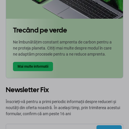
Trecând pe verde
Ne îmbunătățim constant amprenta de carbon pentru a
ne proteja planeta. Citiți mai multe despre modul în care
ne adaptăm procesele pentru a ne reduce amprenta.
Mai multe informatii
Newsletter Fix
Înscrieți-vă pentru a primi periodic informații despre reduceri și
noutăți din oferta noastră. În același timp, prin trimiterea acestui
formular, confirm că am peste 16 ani