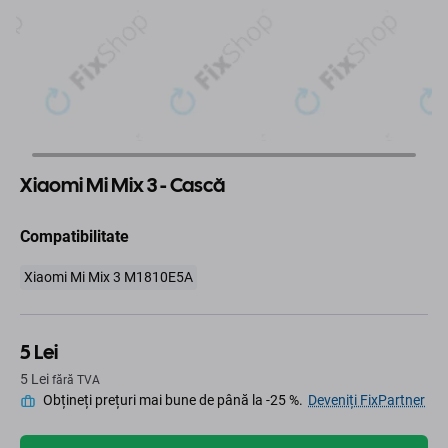
Xiaomi Mi Mix 3 - Cască
Compatibilitate
Xiaomi Mi Mix 3 M1810E5A
5 Lei
5 Lei
fără TVA
Obțineți prețuri mai bune de până la -25 %.
Deveniți FixPartner