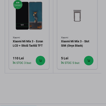
Xiaomi
Xiaomi
Xiaomi Mi Mix 3 - Ecran
Xiaomi Mi Mix 3 - Slot
LCD + Sticlă Tactilă TFT
SIM (Onyx Black)
110 Lei
5 Lei
ÎN STOC 3 buc
ÎN STOC 5 buc