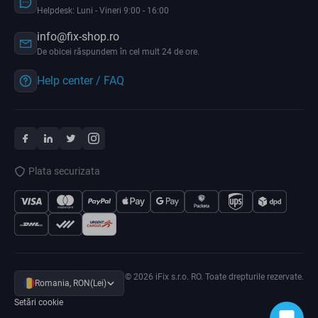
Helpdesk: Luni - Vineri 9:00 - 16:00
info@fix-shop.ro
De obicei răspundem în cel mult 24 de ore.
Help center / FAQ
Plata securizata
© 2026 iFix s.r.o. RO. Toate drepturile rezervate.
Romania, RON(Lei)
Setări cookie