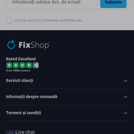
Subscrie
Sunt de acord cu trimiterea newsletter-ului
Rated Excellent
Over
1000
reviews
Servicii clienți
Informații despre comandă
Termeni și condiții
Live chat