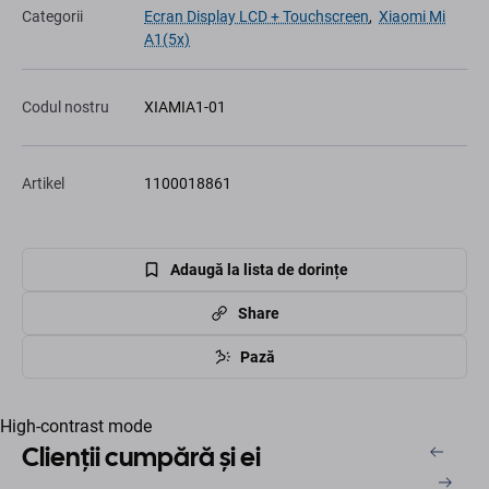
Categorii
Ecran Display LCD + Touchscreen
,
Xiaomi Mi
A1(5x)
Codul nostru
XIAMIA1-01
Artikel
1100018861
Adaugă la lista de dorințe
Share
Pază
High-contrast mode
Clienții cumpără și ei