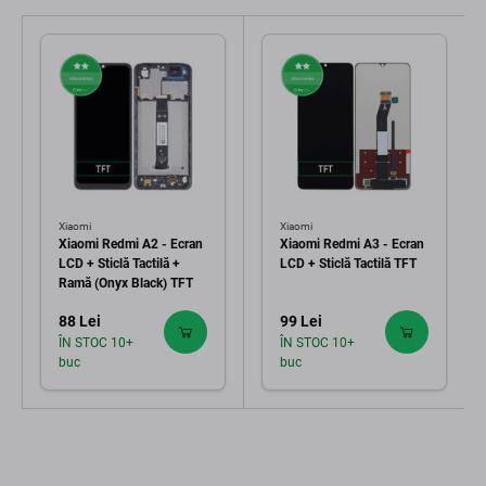
Xiaomi
Xiaomi
Xiaomi Redmi A2 - Ecran
Xiaomi Redmi A3 - Ecran
LCD + Sticlă Tactilă +
LCD + Sticlă Tactilă TFT
Ramă (Onyx Black) TFT
88 Lei
99 Lei
ÎN STOC 10+
ÎN STOC 10+
buc
buc