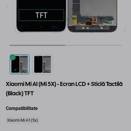
Xiaomi Mi A1 (Mi 5X) - Ecran LCD + Sticlă Tactilă
(Black) TFT
Compatibilitate
Xiaomi Mi A1(5x)