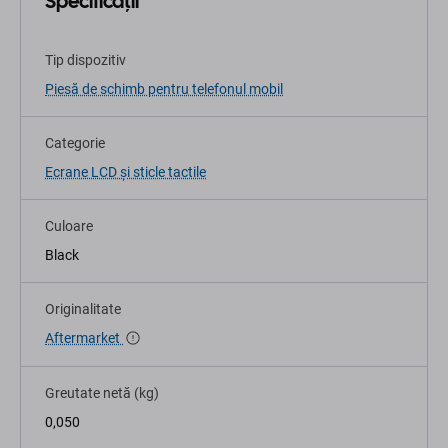
Specificații
Tip dispozitiv
Piesă de schimb pentru telefonul mobil
Categorie
Ecrane LCD și sticle tactile
Culoare
Black
Originalitate
Aftermarket
Greutate netă (kg)
0,050