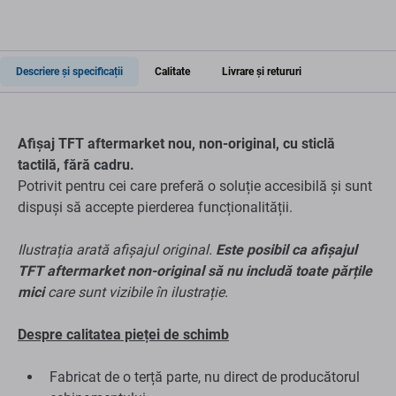
Descriere și specificații
Calitate
Livrare și retururi
Afișaj TFT aftermarket nou, non-original, cu sticlă
tactilă, fără cadru.
Potrivit pentru cei care preferă o soluție accesibilă și sunt
dispuși să accepte pierderea funcționalității.
Ilustrația arată afișajul original.
Este posibil ca afișajul
TFT aftermarket non-original să nu includă toate părțile
mici
care sunt vizibile în ilustrație.
Despre calitatea pieței de schimb
Fabricat de o terță parte, nu direct de producătorul