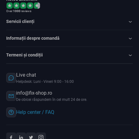
Over
1000
reviews
Servicii clienți
Informații despre comandă
Termeni și condiții
Live chat
Helpdesk: Luni - Vineri 9:00 - 16:00
info@fix-shop.ro
De obicei răspundem în cel mult 24 de ore.
Help center / FAQ