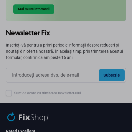
Mai multe informatii
Newsletter Fix
Înscrieți-vă pentru a primi periodic informații despre reduceri și
noutăți din oferta noastră. În același timp, prin trimiterea acestui
formular, confirm că am peste 16 ani
Subscrie
Sunt de acord cu trimiterea newsletter-ului
Rated Excellent