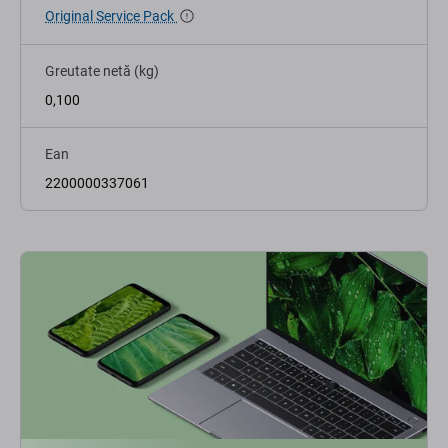
Original Service Pack
Greutate netă (kg)
0,100
Ean
2200000337061