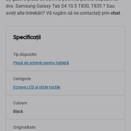
dvs. Samsung Galaxy Tab S4 10.5 T830, T835 ? Sau
aveți alte întrebări? Vă rugăm să ne contactați prin
chat
.
Specificații
Tip dispozitiv
Piesă de schimb pentru tabletă
Categorie
Ecrane LCD și sticle tactile
Culoare
Black
Originalitate