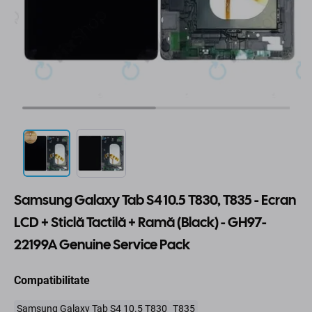
Samsung Galaxy Tab S4 10.5 T830, T835 - Ecran
LCD + Sticlă Tactilă + Ramă (Black) - GH97-
22199A Genuine Service Pack
Compatibilitate
Samsung Galaxy Tab S4 10.5 T830
T835