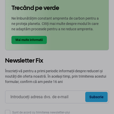
Trecând pe verde
Ne îmbunătățim constant amprenta de carbon pentru a
ne proteja planeta. Citiți mai multe despre modul în care
ne adaptăm procesele pentru a ne reduce amprenta.
Mai multe informatii
Newsletter Fix
Înscrieți-vă pentru a primi periodic informații despre reduceri și
noutăți din oferta noastră. În același timp, prin trimiterea acestui
formular, confirm că am peste 16 ani
Subscrie
Sunt de acord cu trimiterea newsletter-ului