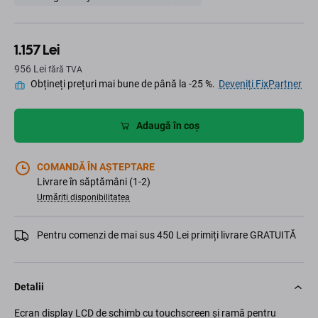
1.157 Lei
956 Lei
fără TVA
Obțineți prețuri mai bune de până la -25 %.
Deveniți FixPartner
Adaugă în coș
COMANDĂ ÎN AȘTEPTARE
Livrare în săptămâni (1-2)
Urmăriți disponibilitatea
Pentru comenzi de mai sus 450 Lei primiți livrare GRATUITĂ
Detalii
Ecran display LCD de schimb cu touchscreen și ramă pentru