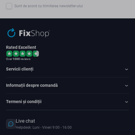
Sunt de acord cu trimiterea newsletter-ului
Rated Excellent
Over
1000
reviews
Servicii clienți
Informații despre comandă
Termeni și condiții
Live chat
Helpdesk: Luni - Vineri 9:00 - 16:00