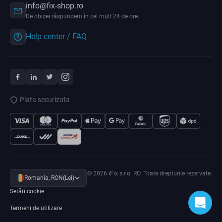
info@fix-shop.ro
De obicei răspundem în cel mult 24 de ore.
Help center / FAQ
Plata securizata
© 2026 iFix s.r.o. RO. Toate drepturile rezervate.
Romania, RON(Lei)
Setări cookie
Termeni de utilizare