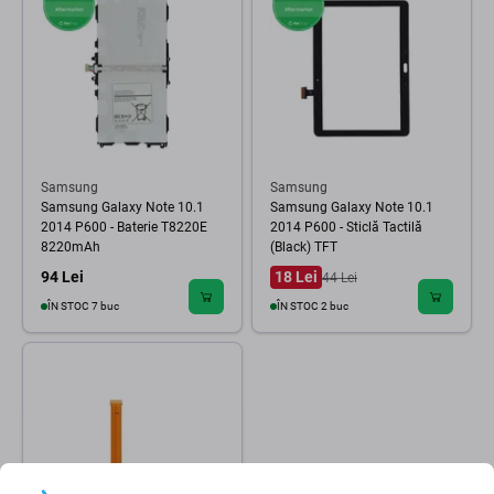
Samsung
Samsung
Samsung Galaxy Note 10.1
Samsung Galaxy Note 10.1
2014 P600 - Baterie T8220E
2014 P600 - Sticlă Tactilă
8220mAh
(Black) TFT
94 Lei
18 Lei
44 Lei
ÎN STOC 7 buc
ÎN STOC 2 buc