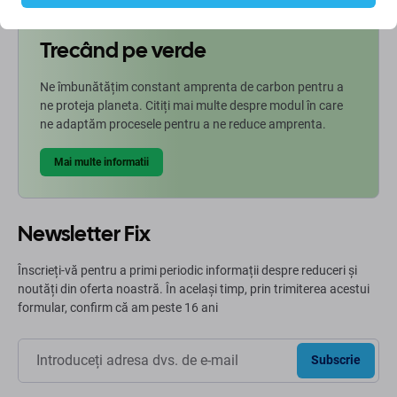
Trecând pe verde
Ne îmbunătățim constant amprenta de carbon pentru a
ne proteja planeta. Citiți mai multe despre modul în care
ne adaptăm procesele pentru a ne reduce amprenta.
Mai multe informatii
Newsletter Fix
Înscrieți-vă pentru a primi periodic informații despre reduceri și
noutăți din oferta noastră. În același timp, prin trimiterea acestui
formular, confirm că am peste 16 ani
Subscrie