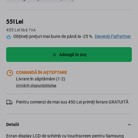
551 Lei
455 Lei
fără TVA
Obțineți prețuri mai bune de până la -25 %.
Deveniți FixPartner
Adaugă în coș
COMANDĂ ÎN AȘTEPTARE
Livrare în săptămâni (1-2)
Urmăriți disponibilitatea
Pentru comenzi de mai sus 450 Lei primiți livrare GRATUITĂ
Detalii
Ecran display LCD de schimb cu touchscreen pentru Samsung