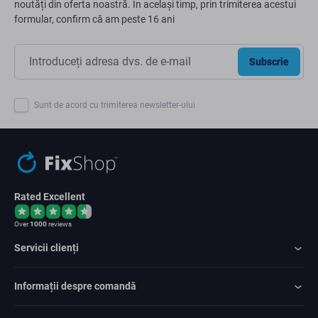
noutăți din oferta noastră. În același timp, prin trimiterea acestui
formular, confirm că am peste 16 ani
Subscrie
Sunt de acord cu trimiterea newsletter-ului
Rated Excellent
Over
1000
reviews
Servicii clienți
Informații despre comandă