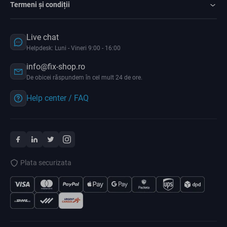
Termeni și condiții
Live chat
Helpdesk: Luni - Vineri 9:00 - 16:00
info@fix-shop.ro
De obicei răspundem în cel mult 24 de ore.
Help center / FAQ
Plata securizata