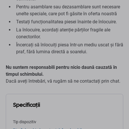
Pentru asamblare sau dezasamblare sunt necesare
unelte speciale, care pot fi găsite în oferta noastră
Testați funcționalitatea piesei înainte de înlocuire.
La înlocuire, acordați atenție părților fragile ale
conectorilor.
Încercați să înlocuiți piesa într-un mediu uscat și fără
praf, fără lumina directă a soarelui.
Nu suntem responsabili pentru nicio daună cauzată în
timpul schimbului.
Dacă aveți întrebări, vă rugăm să ne contactați prin chat.
Specificații
Tip dispozitiv