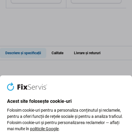
Service Pack
Descriere și specificații
Calitate
Livrare și retururi
Ecran LCD + sticlă tactilă pentru
Samsung Galaxy A6 A600F (2018)
Acest site folosește cookie-uri
Dacă aveți un ecran LCD sau o sticlă tactilă deteriorată la
Folosim cookie-uri pentru a personaliza conținutul și reclamele,
Samsung Galaxy A6 A600F (2018) , aceasta este piesa de
pentru a oferi funcții de rețele sociale și pentru a analiza traficul.
care aveți nevoie pentru a vă readuce dispozitivul complet
Folosim cookie-uri și pentru personalizarea reclamelor — aflați
funcțional.
mai multe în
politicile Google
.