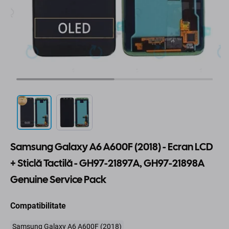
Samsung Galaxy A6 A600F (2018) - Ecran LCD
+ Sticlă Tactilă - GH97-21897A, GH97-21898A
Genuine Service Pack
Compatibilitate
Samsung Galaxy A6 A600F (2018)