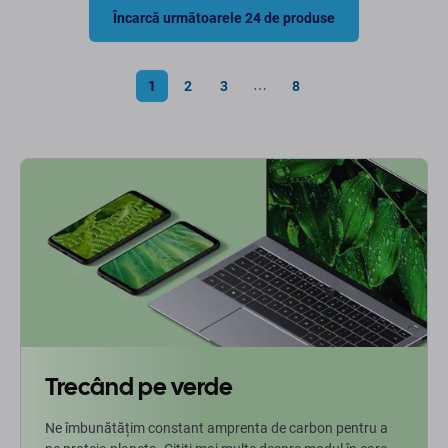
Încarcă următoarele 24 de produse
1
2
3
8
⋯
Trecând pe verde
Ne îmbunătățim constant amprenta de carbon pentru a