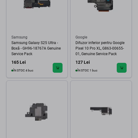
Samsung
Google
Samsung Galaxy S25 Ultra -
Difuzor inferior pentru Google
Boxă - GH96-18767A Genuine
Pixel 10 Pro XL, G863-00655-
Service Pack
01, Genuine Service Pack
165 Lei
127 Lei
ÎN STOC 4 buc
ÎN STOC 1 buc