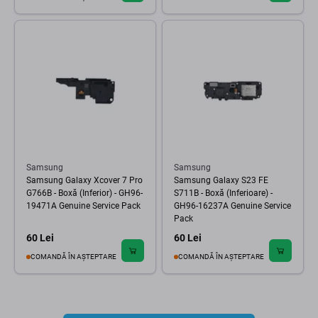
Samsung
Samsung
Samsung Galaxy Xcover 7 Pro
Samsung Galaxy S23 FE
G766B - Boxă (Inferior) - GH96-
S711B - Boxă (Inferioare) -
19471A Genuine Service Pack
GH96-16237A Genuine Service
Pack
60 Lei
60 Lei
COMANDĂ ÎN AȘTEPTARE
COMANDĂ ÎN AȘTEPTARE