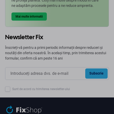
ne proteja planeta. Citiți mai multe despre modul în care
ne adaptăm procesele pentru a ne reduce amprenta.
Mai multe informatii
Newsletter Fix
Înscrieți-vă pentru a primi periodic informații despre reduceri și
noutăți din oferta noastră. În același timp, prin trimiterea acestui
formular, confirm că am peste 16 ani
Subscrie
Sunt de acord cu trimiterea newsletter-ului