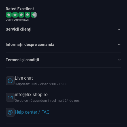
Rated Excellent
Over
1000
reviews
Servicii clienți
Informații despre comandă
Termeni și condiții
Live chat
Helpdesk: Luni - Vineri 9:00 - 16:00
info@fix-shop.ro
De obicei răspundem în cel mult 24 de ore.
Help center / FAQ