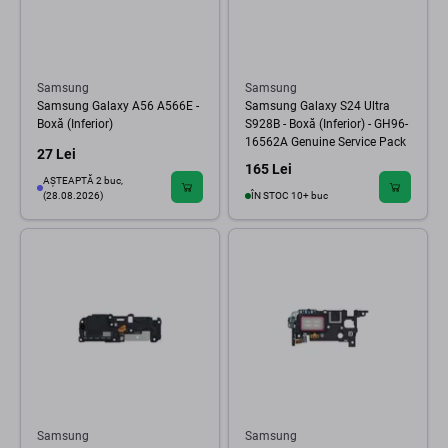
Samsung
Samsung
Samsung Galaxy A56 A566E -
Samsung Galaxy S24 Ultra
Boxă (Inferior)
S928B - Boxă (Inferior) - GH96-
16562A Genuine Service Pack
27 Lei
165 Lei
AȘTEAPTĂ 2 buc,
(28.08.2026)
ÎN STOC 10+ buc
Samsung
Samsung