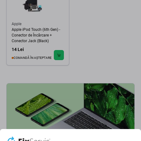
Apple
Apple iPod Touch (6th Gen) -
Conector de Încărcare +
Conector Jack (Black)
14 Lei
COMANDĂ ÎN AȘTEPTARE