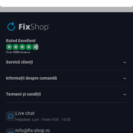
Sunt de acord cu trimiterea newsletter-ului
Rated Excellent
Over
1000
reviews
Servicii clienți
Informații despre comandă
Termeni și condiții
Live chat
Helpdesk: Luni - Vineri 9:00 - 16:00
info@fix-shop.ro