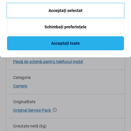
Acceptați selectat
Schimbați preferințele
Specificații
Acceptați toate
Tip dispozitiv
Piesă de schimb pentru telefonul mobil
Categorie
Camere
Originalitate
Original Service Pack
Greutate netă (kg)