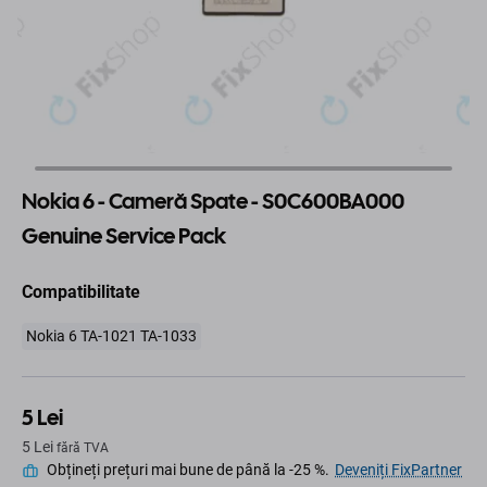
Nokia 6 - Cameră Spate - S0C600BA000
Genuine Service Pack
Compatibilitate
Nokia 6 TA-1021 TA-1033
5 Lei
5 Lei
fără TVA
Obțineți prețuri mai bune de până la -25 %.
Deveniți FixPartner