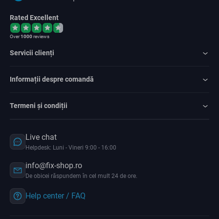
Rated Excellent
Over
1000
reviews
Servicii clienți
Informații despre comandă
Termeni și condiții
Live chat
Helpdesk: Luni - Vineri 9:00 - 16:00
info@fix-shop.ro
De obicei răspundem în cel mult 24 de ore.
Help center / FAQ