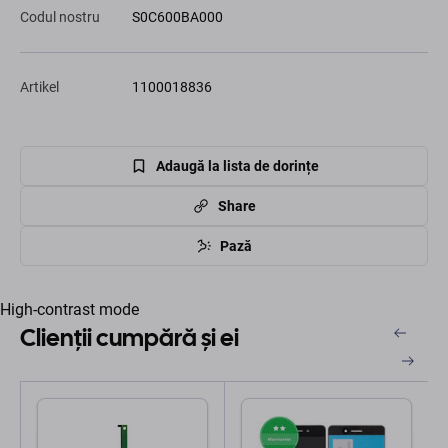
Codul nostru
S0C600BA000
Artikel
1100018836
Adaugă la lista de dorințe
Share
Pază
High-contrast mode
Clienții cumpără și ei