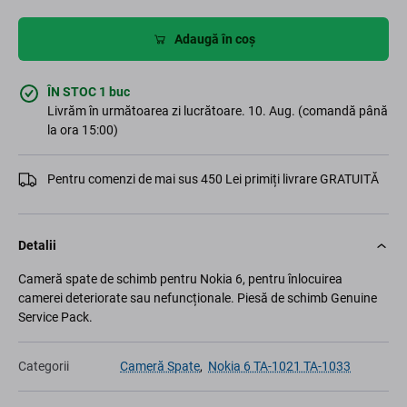
Adaugă în coș
ÎN STOC 1 buc
Livrăm în următoarea zi lucrătoare. 10. Aug. (comandă până
la ora 15:00)
Pentru comenzi de mai sus 450 Lei primiți livrare GRATUITĂ
Detalii
Cameră spate de schimb pentru Nokia 6, pentru înlocuirea
camerei deteriorate sau nefuncționale. Piesă de schimb Genuine
Service Pack.
Categorii
Cameră Spate
,
Nokia 6 TA-1021 TA-1033