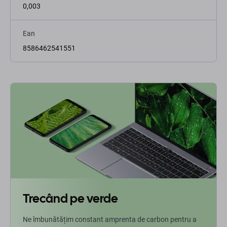
0,003
Ean
8586462541551
Trecând pe verde
Ne îmbunătățim constant amprenta de carbon pentru a