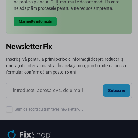
ne proteja planeta. Citiți mai multe despre modul în care
ne adaptăm procesele pentru a ne reduce amprenta.
Mai multe informatii
Newsletter Fix
Înscrieți-vă pentru a primi periodic informații despre reduceri și
noutăți din oferta noastră. În același timp, prin trimiterea acestui
formular, confirm că am peste 16 ani
Subscrie
Sunt de acord cu trimiterea newsletter-ului