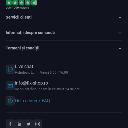
Over
1000
reviews
Servicii clienți
Informații despre comandă
Termeni și condiții
Live chat
Helpdesk: Luni - Vineri 9:00 - 16:00
info@fix-shop.ro
De obicei răspundem în cel mult 24 de ore.
Help center / FAQ