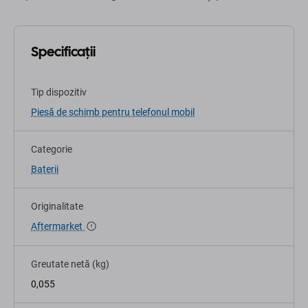
Specificații
Tip dispozitiv
Piesă de schimb pentru telefonul mobil
Categorie
Baterii
Originalitate
Aftermarket
Greutate netă (kg)
0,055