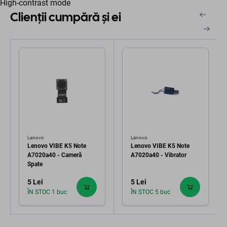
High-contrast mode
Clienții cumpără și ei
Lenovo
Lenovo
Lenovo VIBE K5 Note
Lenovo VIBE K5 Note
A7020a40 - Cameră
A7020a40 - Vibrator
Spate
5 Lei
5 Lei
ÎN STOC 1 buc
ÎN STOC 5 buc