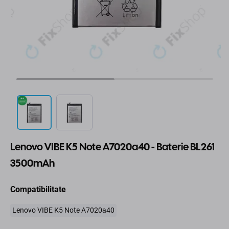
Lenovo VIBE K5 Note A7020a40 - Baterie BL261
3500mAh
Compatibilitate
Lenovo VIBE K5 Note A7020a40