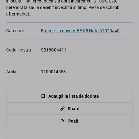
înlocuită, indiferent dacă s-a oprit încărcarea la 100%, este
deteriorată sau a devenit învechită în timp. Piesa de schimb
aftermarket.
Categorii
Baterie
,
Lenovo VIBE K5 Note A7020a40
Codul nostru
SB18C04411
Artikel
1100014558
Adaugă la lista de dorințe
Share
Pază