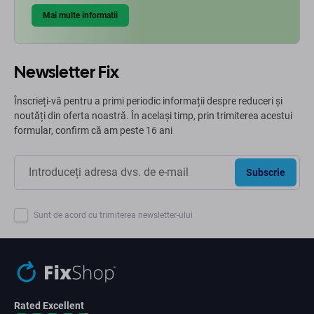
Mai multe informatii
Newsletter Fix
Înscrieți-vă pentru a primi periodic informații despre reduceri și
noutăți din oferta noastră. În același timp, prin trimiterea acestui
formular, confirm că am peste 16 ani
Subscrie
Sunt de acord cu trimiterea newsletter-ului
Rated Excellent