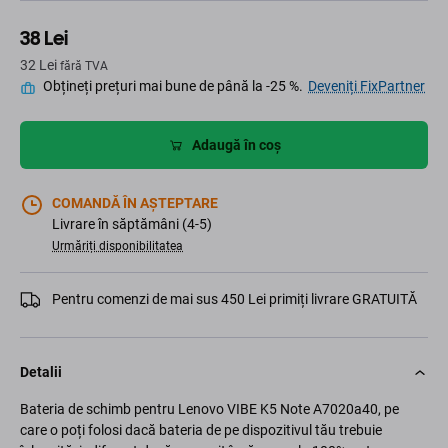
38 Lei
32 Lei
fără TVA
Obțineți prețuri mai bune de până la -25 %.
Deveniți FixPartner
Adaugă în coș
COMANDĂ ÎN AȘTEPTARE
Livrare în săptămâni (4-5)
Urmăriți disponibilitatea
Pentru comenzi de mai sus 450 Lei primiți livrare GRATUITĂ
Detalii
Bateria de schimb pentru Lenovo VIBE K5 Note A7020a40, pe
care o poți folosi dacă bateria de pe dispozitivul tău trebuie