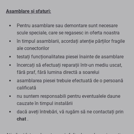
Asamblare și sfaturi:
Pentru asamblare sau demontare sunt necesare
scule speciale, care se regasesc in oferta noastra
în timpul asamblarii, acordați atenție părților fragile
ale conectorilor
testați funcționalitatea piesei înainte de asamblare
încercați să efectuați reparații într-un mediu uscat,
fără praf, fără lumina directă a soarelui
asamblarea piesei trebuie efectuată de o persoană
calificată
nu suntem responsabili pentru eventualele daune
cauzate în timpul instalării
dacă aveți întrebări, vă rugăm să ne contactați prin
chat
.