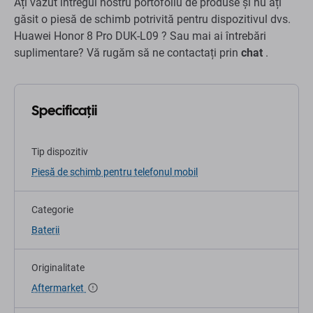
Ați văzut întregul nostru portofoliu de produse și nu ați
găsit o piesă de schimb potrivită pentru dispozitivul dvs.
Huawei Honor 8 Pro DUK-L09 ? Sau mai ai întrebări
suplimentare? Vă rugăm să ne contactați prin
chat
.
Specificații
Tip dispozitiv
Piesă de schimb pentru telefonul mobil
Categorie
Baterii
Originalitate
Aftermarket