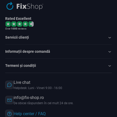
Rated Excellent
Over
1000
reviews
Servicii clienți
Informații despre comandă
Termeni și condiții
Live chat
Helpdesk: Luni - Vineri 9:00 - 16:00
info@fix-shop.ro
De obicei răspundem în cel mult 24 de ore.
Help center / FAQ