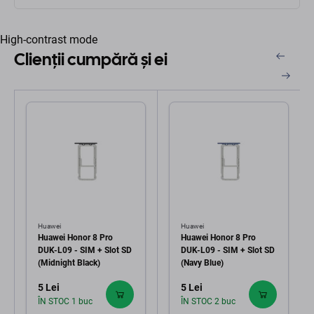
High-contrast mode
Clienții cumpără și ei
Huawei
Huawei
Huawei Honor 8 Pro
Huawei Honor 8 Pro
DUK-L09 - SIM + Slot SD
DUK-L09 - SIM + Slot SD
(Midnight Black)
(Navy Blue)
5 Lei
5 Lei
ÎN STOC 1 buc
ÎN STOC 2 buc