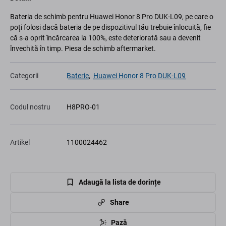
Bateria de schimb pentru Huawei Honor 8 Pro DUK-L09, pe care o
poți folosi dacă bateria de pe dispozitivul tău trebuie înlocuită, fie
că s-a oprit încărcarea la 100%, este deteriorată sau a devenit
învechită în timp. Piesa de schimb aftermarket.
Categorii
Baterie
,
Huawei Honor 8 Pro DUK-L09
Codul nostru
H8PRO-01
Artikel
1100024462
Adaugă la lista de dorințe
Share
Pază