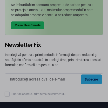
Ne îmbunătățim constant amprenta de carbon pentru a
ne proteja planeta. Citiți mai multe despre modul în care
ne adaptăm procesele pentru a ne reduce amprenta.
Mai multe informatii
Newsletter Fix
Înscrieți-vă pentru a primi periodic informații despre reduceri și
noutăți din oferta noastră. În același timp, prin trimiterea acestui
formular, confirm că am peste 16 ani
Subscrie
Sunt de acord cu trimiterea newsletter-ului