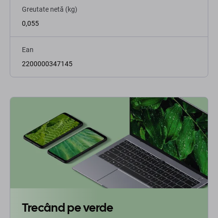
Greutate netă (kg)
0,055
Ean
2200000347145
Trecând pe verde