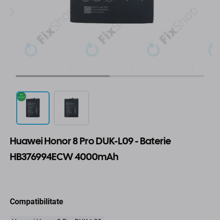
Huawei Honor 8 Pro DUK-L09 - Baterie
HB376994ECW 4000mAh
Compatibilitate