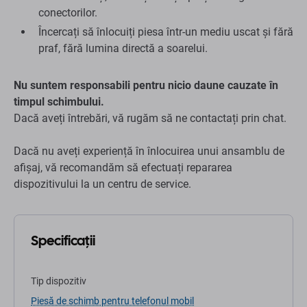
conectorilor.
Încercați să înlocuiți piesa într-un mediu uscat și fără
praf, fără lumina directă a soarelui.
Nu suntem responsabili pentru nicio daune cauzate în
timpul schimbului.
Dacă aveți întrebări, vă rugăm să ne contactați prin chat.
Dacă nu aveți experiență în înlocuirea unui ansamblu de
afișaj, vă recomandăm să efectuați repararea
dispozitivului la un centru de service.
Specificații
Tip dispozitiv
Piesă de schimb pentru telefonul mobil