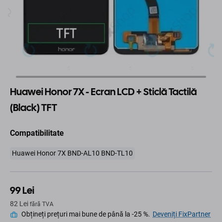
Huawei Honor 7X - Ecran LCD + Sticlă Tactilă
(Black) TFT
Compatibilitate
Huawei Honor 7X BND-AL10 BND-TL10
99 Lei
82 Lei
fără TVA
Obțineți prețuri mai bune de până la -25 %.
Deveniți FixPartner