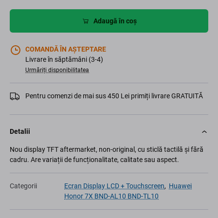
Adaugă în coș
COMANDĂ ÎN AȘTEPTARE
Livrare în săptămâni (3-4)
Urmăriți disponibilitatea
Pentru comenzi de mai sus 450 Lei primiți livrare GRATUITĂ
Detalii
Nou display TFT aftermarket, non-original, cu sticlă tactilă și fără
cadru. Are variații de funcționalitate, calitate sau aspect.
Categorii
Ecran Display LCD + Touchscreen
,
Huawei
Honor 7X BND-AL10 BND-TL10