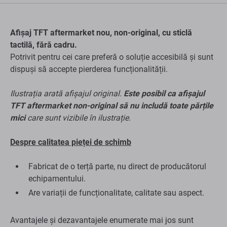
Afișaj TFT aftermarket nou, non-original, cu sticlă
tactilă, fără cadru.
Potrivit pentru cei care preferă o soluție accesibilă și sunt
dispuși să accepte pierderea funcționalității.
Ilustrația arată afișajul original.
Este posibil ca afișajul
TFT aftermarket non-original să nu includă toate părțile
mici
care sunt vizibile în ilustrație.
Despre calitatea pieței de schimb
Fabricat de o terță parte, nu direct de producătorul
echipamentului.
Are variații de funcționalitate, calitate sau aspect.
Avantajele și dezavantajele enumerate mai jos sunt