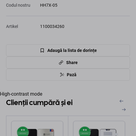
Codul nostru
HH7X-05
Artikel
1100034260
Adaugă la lista de dorințe
Share
Pază
High-contrast mode
Clienții cumpără și ei