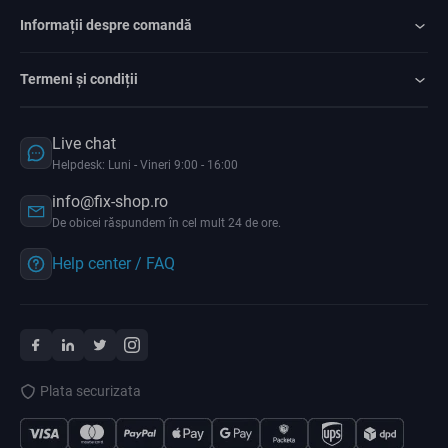
Informații despre comandă
Termeni și condiții
Live chat
Helpdesk: Luni - Vineri 9:00 - 16:00
info@fix-shop.ro
De obicei răspundem în cel mult 24 de ore.
Help center / FAQ
Plata securizata