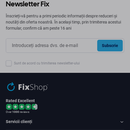
Newsletter Fix
Înscrieți-vă pentru a primi periodic informații despre reduceri și
noutăți din oferta noastră. În același timp, prin trimiterea acestui
formular, confirm că am peste 16 ani
Subscrie
Sunt de acord cu trimiterea newsletter-ului
Rated Excellent
Over
1000
reviews
Servicii clienți