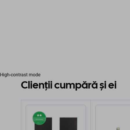
High-contrast mode
Clienții cumpără și ei