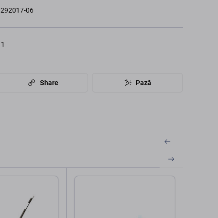
292017-06
11
Share
Pază