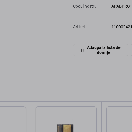
Codul nostru
APADPRO1
Artikel
11000242
Adaugă la lista de
dorințe