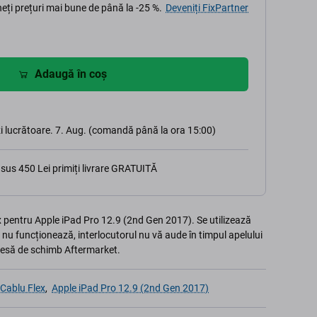
eți prețuri mai bune de până la -25 %.
Deveniți FixPartner
Adaugă în coș
i lucrătoare. 7. Aug. (comandă până la ora 15:00)
sus 450 Lei primiți livrare GRATUITĂ
 pentru Apple iPad Pro 12.9 (2nd Gen 2017). Se utilizează
 nu funcționează, interlocutorul nu vă aude în timpul apelului
 Piesă de schimb Aftermarket.
 Cablu Flex
,
Apple iPad Pro 12.9 (2nd Gen 2017)