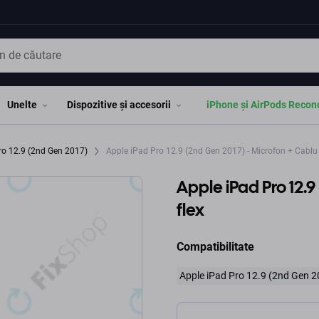
Unelte
Dispozitive și accesorii
iPhone și AirPods Recon
ro 12.9 (2nd Gen 2017)
Apple iPad Pro 12.9 (2nd Gen 2017) - Microfon + Cablu 
Apple iPad Pro 12.9
flex
Compatibilitate
Apple iPad Pro 12.9 (2nd Gen 2