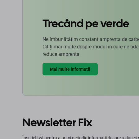
Trecând pe verde
Ne îmbunătățim constant amprenta de carbon
Citiți mai multe despre modul în care ne ad
reduce amprenta.
Mai multe informatii
Newsletter Fix
Înscrieți-vă pentru a primi periodic informații despre reduceri 