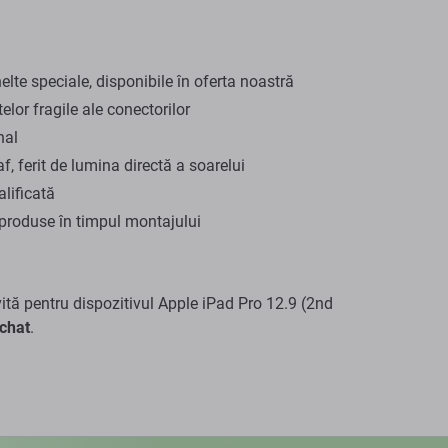
te speciale, disponibile în oferta noastră
lor fragile ale conectorilor
nal
f, ferit de lumina directă a soarelui
lificată
produse în timpul montajului
vită pentru dispozitivul Apple iPad Pro 12.9 (2nd
chat
.