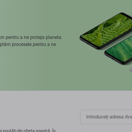
 pentru a ne proteja planeta.
aptăm procesele pentru a ne
și noutăți din oferta noastră. În