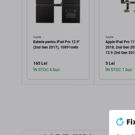
Apple
Apple
Baterie pentru iPad Pro 12.9"
Apple iPad Pro 11
(2nd Gen 2017), 10891mAh
2018, 2nd Gen 20
12.9 (3rd Gen 201
2020) - Microfon 
165 Lei
5 Lei
ÎN STOC 6 buc
ÎN STOC 1 buc
Adaugă în coș
Adaugă 