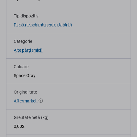
Tip dispozitiv
Piesă de schimb pentru tabletă
Categorie
Alte părți (mici)
Culoare
Space Gray
Originalitate
Aftermarket
Greutate netă (kg)
0,002