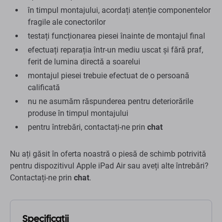
în timpul montajului, acordați atenție componentelor
fragile ale conectorilor
testați funcționarea piesei înainte de montajul final
efectuați reparația într-un mediu uscat și fără praf,
ferit de lumina directă a soarelui
montajul piesei trebuie efectuat de o persoană
calificată
nu ne asumăm răspunderea pentru deteriorările
produse în timpul montajului
pentru întrebări, contactați-ne prin
chat
Nu ați găsit în oferta noastră o piesă de schimb potrivită
pentru dispozitivul Apple iPad Air sau aveți alte întrebări?
Contactați-ne prin
chat
.
Specificații