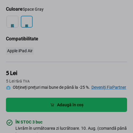
Culoare
Space Gray
Compatibilitate
Apple iPad Air
5 Lei
5 Lei
fără TVA
Obțineți prețuri mai bune de până la -25 %.
Deveniți FixPartner
Adaugă în coș
ÎN STOC 3 buc
Livrăm în următoarea zi lucrătoare. 10. Aug. (comandă până