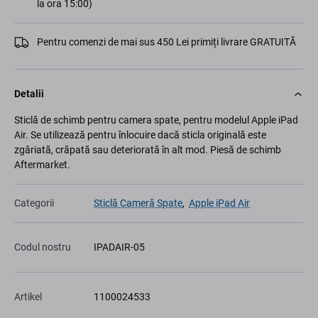
la ora 15:00)
Pentru comenzi de mai sus 450 Lei primiți livrare GRATUITĂ
Detalii
Sticlă de schimb pentru camera spate, pentru modelul Apple iPad
Air. Se utilizează pentru înlocuire dacă sticla originală este
zgâriată, crăpată sau deteriorată în alt mod. Piesă de schimb
Aftermarket.
Categorii
Sticlă Cameră Spate
,
Apple iPad Air
Codul nostru
IPADAIR-05
Artikel
1100024533