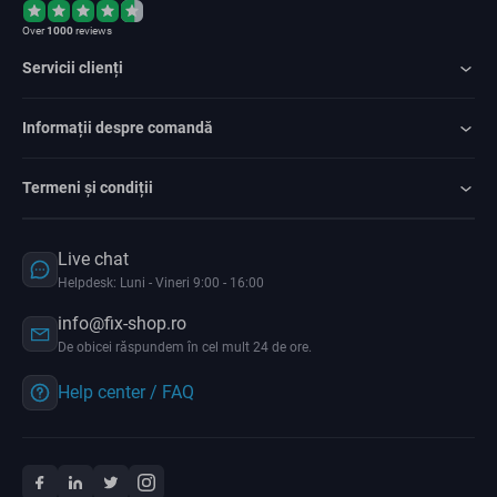
Over
1000
reviews
Servicii clienți
Informații despre comandă
Termeni și condiții
Live chat
Helpdesk: Luni - Vineri 9:00 - 16:00
info@fix-shop.ro
De obicei răspundem în cel mult 24 de ore.
Help center / FAQ