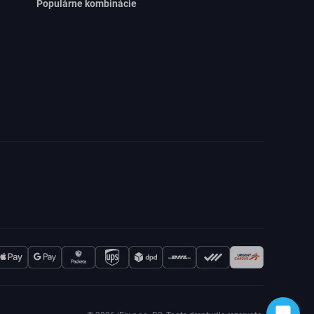
Populárne kombinácie