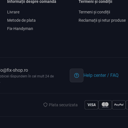
Informații despre comandă
Termeni și condiții
Livrare
Termeni și condiții
Metode de plata
Reclamații și retur produse
Fix-Handyman
fo@fix-shop.ro
Help center / FAQ
obicei răspundem în cel mult 24 de
.
Plata securizata