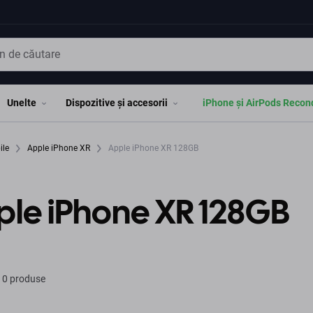
Unelte
Dispozitive și accesorii
iPhone și AirPods Recon
ile
Apple iPhone XR
Apple iPhone XR 128GB
ple iPhone XR 128GB
 0 produse