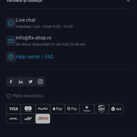
Termeni și condiții
Live chat
Helpdesk: Luni - Vineri 9:00 - 16:00
info@fix-shop.ro
De obicei răspundem în cel mult 24 de ore.
Help center / FAQ
Plata securizata