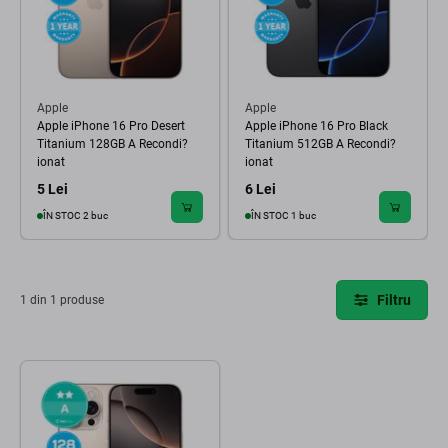
Apple
Apple
Apple iPhone 16 Pro Desert
Apple iPhone 16 Pro Black
Titanium 128GB A Recondi?
Titanium 512GB A Recondi?
ionat
ionat
5 Lei
6 Lei
ÎN STOC 2 buc
ÎN STOC 1 buc
Filtru
1 din 1 produse