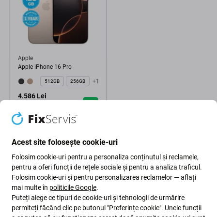
Apple
Apple iPhone 16 Pro
+1
512GB
256GB
4.586 Lei
ÎN STOC 2 buc
Acest site folosește cookie-uri
Folosim cookie-uri pentru a personaliza conținutul și reclamele,
pentru a oferi funcții de rețele sociale și pentru a analiza traficul.
Folosim cookie-uri și pentru personalizarea reclamelor — aflați
mai multe în
politicile Google
.
Puteți alege ce tipuri de cookie-uri și tehnologii de urmărire
permiteți făcând clic pe butonul "Preferințe cookie". Unele funcții