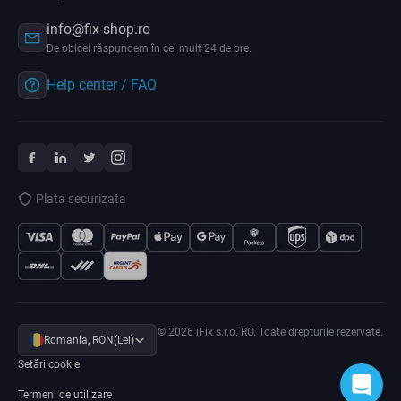
info@fix-shop.ro
De obicei răspundem în cel mult 24 de ore.
Help center / FAQ
Plata securizata
© 2026 iFix s.r.o. RO. Toate drepturile rezervate.
Romania, RON(Lei)
Setări cookie
Termeni de utilizare