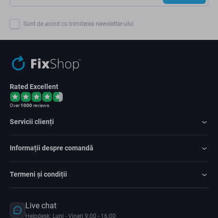
Sunt de acord cu trimiterea newsletter-ului
Rated Excellent
Over
1000
reviews
Servicii clienți
Informații despre comandă
Termeni și condiții
Live chat
Helpdesk: Luni - Vineri 9:00 - 16:00