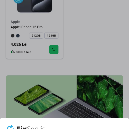
Apple
Apple iPhone 15 Pro
512GB
128GB
4.026 Lei
ÎN STOC 1 buc