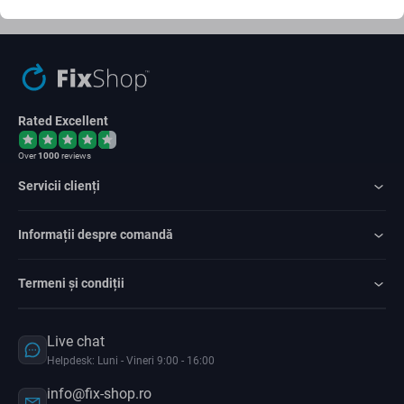
Sunt de acord cu trimiterea newsletter-ului
Rated Excellent
Over
1000
reviews
Servicii clienți
Informații despre comandă
Termeni și condiții
Live chat
Helpdesk: Luni - Vineri 9:00 - 16:00
info@fix-shop.ro