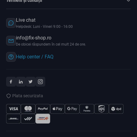
Termeni și condiții
Live chat
Helpdesk: Luni - Vineri 9:00 - 16:00
info@fix-shop.ro
De obicei răspundem în cel mult 24 de ore.
Help center / FAQ
Plata securizata