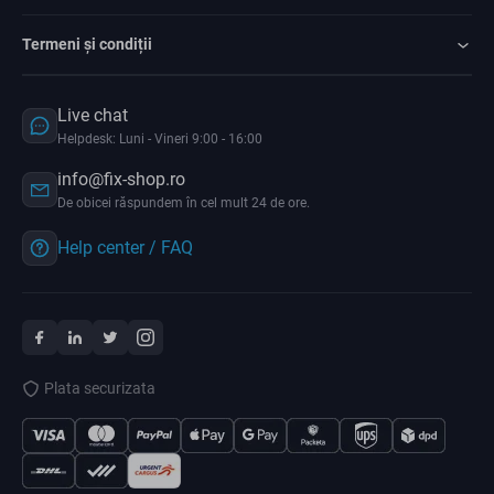
Termeni și condiții
Live chat
Helpdesk: Luni - Vineri 9:00 - 16:00
info@fix-shop.ro
De obicei răspundem în cel mult 24 de ore.
Help center / FAQ
Plata securizata