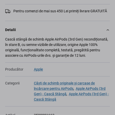
Pentru comenzi de mai sus 450 Lei primiți livrare GRATUITĂ
Detalii
Cască stângă de schimb Apple AirPods (3rd Gen) recondiționată,
în stare B, cu semne vizibile de utilizare, origine Apple 100%
originală, funcționalitate completă, testată, pregătită pentru
asociere cu AirPods-urile dvs. și garanție de 12 luni.
Producător
Apple
Categorii
Căști de schimb originale și carcase de
încărcare pentru AirPods
,
Apple AirPods (3rd
Gen) - Cască Stângă
,
Apple AirPods (3rd Gen) -
Cască Stângă