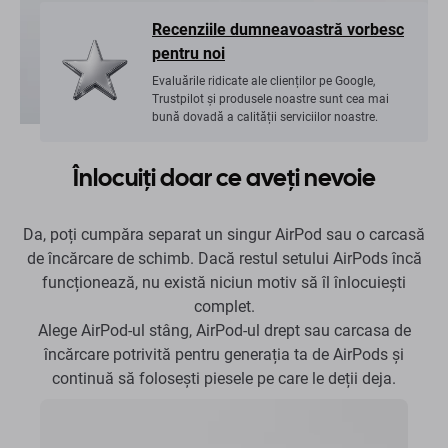
Recenziile dumneavoastră vorbesc
pentru noi
Evaluările ridicate ale clienților pe Google,
Trustpilot și produsele noastre sunt cea mai
bună dovadă a calității serviciilor noastre.
Înlocuiți doar ce aveți nevoie
Da, poți cumpăra separat un singur AirPod sau o carcasă
de încărcare de schimb. Dacă restul setului AirPods încă
funcționează, nu există niciun motiv să îl înlocuiești
complet.
Alege AirPod-ul stâng, AirPod-ul drept sau carcasa de
încărcare potrivită pentru generația ta de AirPods și
continuă să folosești piesele pe care le deții deja.