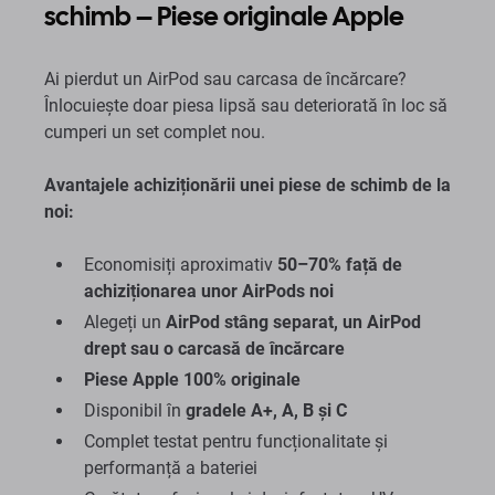
schimb – Piese originale Apple
Ai pierdut un AirPod sau carcasa de încărcare?
Înlocuiește doar piesa lipsă sau deteriorată în loc să
cumperi un set complet nou.
Avantajele achiziționării unei piese de schimb de la
noi:
Economisiți aproximativ
50–70% față de
achiziționarea unor AirPods noi
Alegeți un
AirPod stâng separat, un AirPod
drept sau o carcasă de încărcare
Piese Apple 100% originale
Disponibil în
gradele A+, A, B și C
Complet testat pentru funcționalitate și
performanță a bateriei