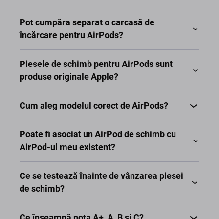
Pot cumpăra separat o carcasă de
încărcare pentru AirPods?
Piesele de schimb pentru AirPods sunt
produse originale Apple?
Cum aleg modelul corect de AirPods?
Poate fi asociat un AirPod de schimb cu
AirPod-ul meu existent?
Ce se testează înainte de vânzarea piesei
de schimb?
Ce înseamnă nota A+, A, B și C?