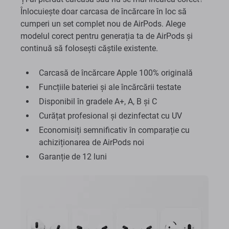
Înlocuiește doar carcasa de încărcare în loc să
cumperi un set complet nou de AirPods. Alege
modelul corect pentru generația ta de AirPods și
continuă să folosești căștile existente.
Carcasă de încărcare Apple 100% originală
Funcțiile bateriei și ale încărcării testate
Disponibil în gradele A+, A, B și C
Curățat profesional și dezinfectat cu UV
Economisiți semnificativ în comparație cu
achiziționarea de AirPods noi
Garanție de 12 luni