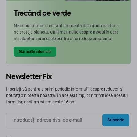
Trecând pe verde
Ne îmbunătățim constant amprenta de carbon pentru a
ne proteja planeta. Citiți mai multe despre modul în care
ne adaptăm procesele pentru a ne reduce amprenta.
Mai multe informatii
Newsletter Fix
Înscrieți-vă pentru a primi periodic informații despre reduceri și
noutăți din oferta noastră. În același timp, prin trimiterea acestui
formular, confirm că am peste 16 ani
Subscrie