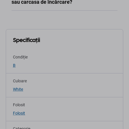
sau carcasa de încărcare?
Specificații
Condiție
B
Culoare
White
Folosit
Folosit
Categorie