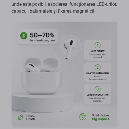
unde este posibil, asocierea, funcționarea LED-urilor,
capacul, balamalele și fixarea magnetică.