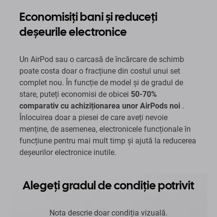
Economisiți bani și reduceți
deșeurile electronice
Un AirPod sau o carcasă de încărcare de schimb
poate costa doar o fracțiune din costul unui set
complet nou. În funcție de model și de gradul de
stare, puteți economisi de obicei
50-70%
comparativ cu achiziționarea unor AirPods noi
.
Înlocuirea doar a piesei de care aveți nevoie
menține, de asemenea, electronicele funcționale în
funcțiune pentru mai mult timp și ajută la reducerea
deșeurilor electronice inutile.
Alegeți gradul de condiție potrivit
Nota descrie doar condiția vizuală.