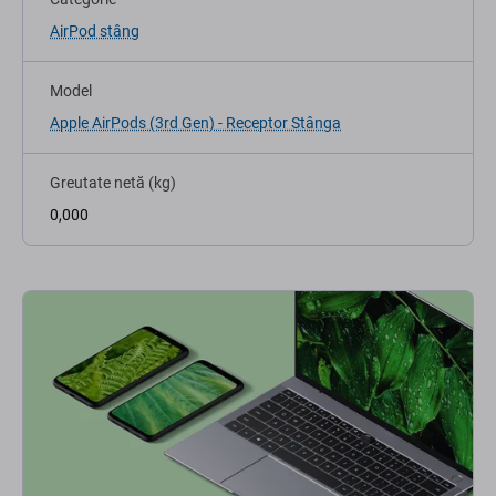
AirPod stâng
Model
Apple AirPods (3rd Gen) - Receptor Stânga
Greutate netă (kg)
0,000