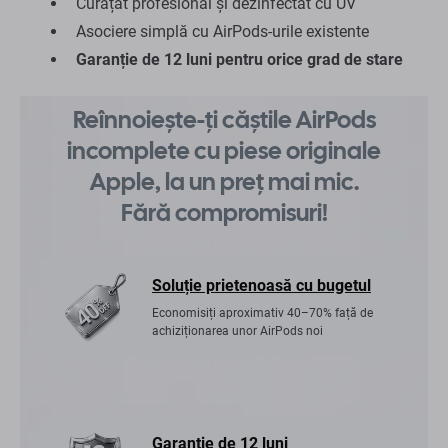
Curățat profesional și dezinfectat cu UV
Asociere simplă cu AirPods-urile existente
Garanție de 12 luni pentru orice grad de stare
Reînnoiește-ți căștile AirPods
incomplete cu piese originale
Apple, la un preț mai mic.
Fără compromisuri!
Soluție prietenoasă cu bugetul
Economisiți aproximativ 40–70% față de
achiziționarea unor AirPods noi
Garanție de 12 luni