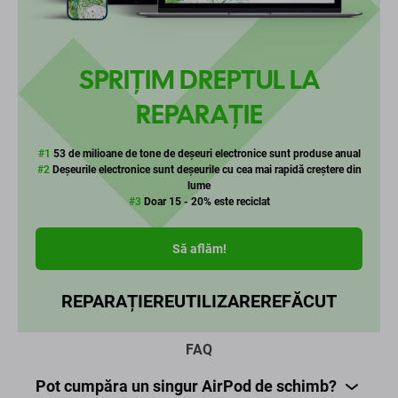
SPRIȚIM DREPTUL LA
REPARAȚIE
#1
53 de milioane de tone de deșeuri electronice sunt produse anual
#2
Deșeurile electronice sunt deșeurile cu cea mai rapidă creștere din
lume
#3
Doar 15 - 20% este reciclat
Să aflăm!
REPARAȚIE
REUTILIZARE
REFĂCUT
FAQ
Pot cumpăra un singur AirPod de schimb?