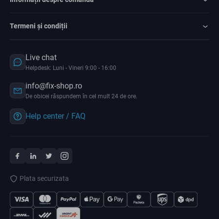
Termeni și condiții
Live chat
Helpdesk: Luni - Vineri 9:00 - 16:00
info@fix-shop.ro
De obicei răspundem în cel mult 24 de ore.
Help center / FAQ
Plata securizata