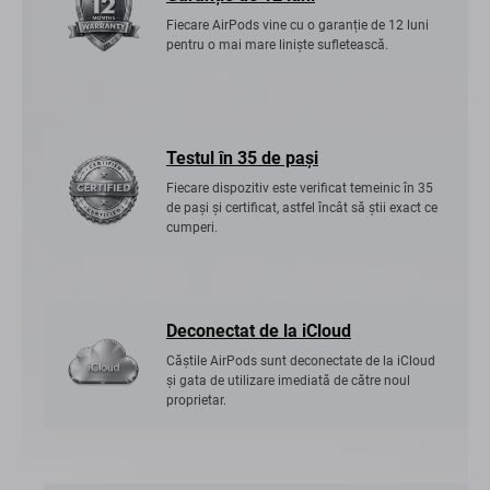
Fiecare AirPods vine cu o garanție de 12 luni
pentru o mai mare liniște sufletească.
Testul în 35 de pași
Fiecare dispozitiv este verificat temeinic în 35
de pași și certificat, astfel încât să știi exact ce
cumperi.
Deconectat de la iCloud
Căștile AirPods sunt deconectate de la iCloud
și gata de utilizare imediată de către noul
proprietar.