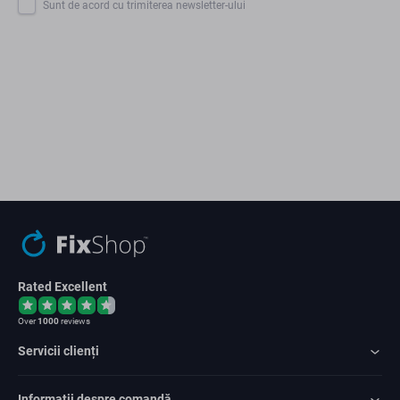
Sunt de acord cu trimiterea newsletter-ului
Rated Excellent
Over
1000
reviews
Servicii clienți
Informații despre comandă