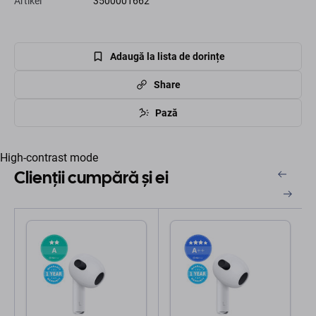
Artikel
3500001662
Adaugă la lista de dorințe
Share
Pază
High-contrast mode
Clienții cumpără și ei