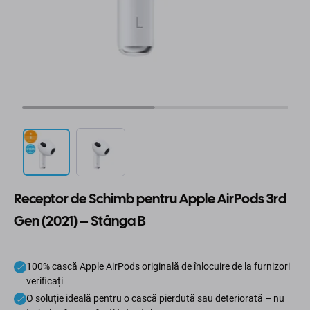
Receptor de Schimb pentru Apple AirPods 3rd
Gen (2021) – Stânga B
100% cască Apple AirPods originală de înlocuire de la furnizori
verificați
O soluție ideală pentru o cască pierdută sau deteriorată – nu