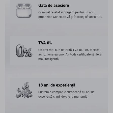
Gata de asociere
Complet resetat și pregătit pentru un nou
proprietar. Conectați-vă și începeți să ascultați.
TVA 0%
Un preț mai bun datorită TVA-ului 0% face ca
achiziționarea unor AirPods certificate să fie și
mai inteligentă.
13 ani de experiență
Suntem o companie europeană cu ani de
experiență și mii de clienți mulțumiți.