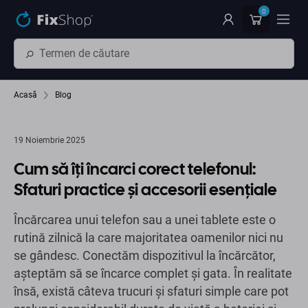
Preskočiť na hlavný obsah
0
Acasă
Blog
19 Noiembrie 2025
Cum să îți încarci corect telefonul:
Sfaturi practice și accesorii esențiale
Încărcarea unui telefon sau a unei tablete este o
rutină zilnică la care majoritatea oamenilor nici nu
se gândesc. Conectăm dispozitivul la încărcător,
așteptăm să se încarce complet și gata. În realitate
însă, există câteva trucuri și sfaturi simple care pot