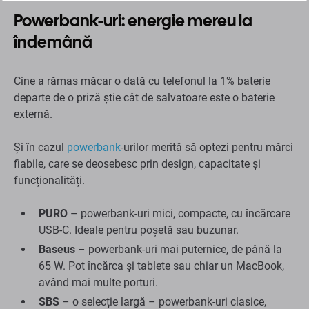
Powerbank-uri: energie mereu la
îndemână
Cine a rămas măcar o dată cu telefonul la 1% baterie
departe de o priză știe cât de salvatoare este o baterie
externă.
Și în cazul
powerbank
-urilor merită să optezi pentru mărci
fiabile, care se deosebesc prin design, capacitate și
funcționalități.
PURO
– powerbank-uri mici, compacte, cu încărcare
USB-C. Ideale pentru poșetă sau buzunar.
Baseus
– powerbank-uri mai puternice, de până la
65 W. Pot încărca și tablete sau chiar un MacBook,
având mai multe porturi.
SBS
– o selecție largă – powerbank-uri clasice,