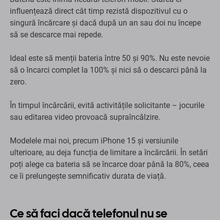
influențează direct cât timp rezistă dispozitivul cu o
singură încărcare și dacă după un an sau doi nu începe
să se descarce mai repede.
Ideal este să menții bateria între 50 și 90%. Nu este nevoie
să o încarci complet la 100% și nici să o descarci până la
zero.
În timpul încărcării, evită activitățile solicitante – jocurile
sau editarea video provoacă supraîncălzire.
Modelele mai noi, precum iPhone 15 și versiunile
ulterioare, au deja funcția de limitare a încărcării. În setări
poți alege ca bateria să se încarce doar până la 80%, ceea
ce îi prelungește semnificativ durata de viață.
Ce să faci dacă telefonul nu se