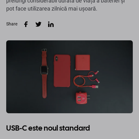
prelungi considerabil durata de viață a bateriei și
pot face utilizarea zilnică mai ușoară.
Share
USB-C este noul standard