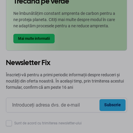
Trecând pe verde
Ne îmbunătățim constant amprenta de carbon pentru a
ne proteja planeta. Citiți mai multe despre modul în care
ne adaptăm procesele pentru a ne reduce amprenta.
Mai multe informatii
Newsletter Fix
Înscrieți-vă pentru a primi periodic informații despre reduceri și
noutăți din oferta noastră. În același timp, prin trimiterea acestui
formular, confirm că am peste 16 ani
Subscrie
Sunt de acord cu trimiterea newsletter-ului