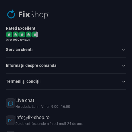
Rated Excellent
Over
1000
reviews
Servicii clienți
Informații despre comandă
Termeni și condiții
Live chat
Helpdesk: Luni - Vineri 9:00 - 16:00
info@fix-shop.ro
De obicei răspundem în cel mult 24 de ore.