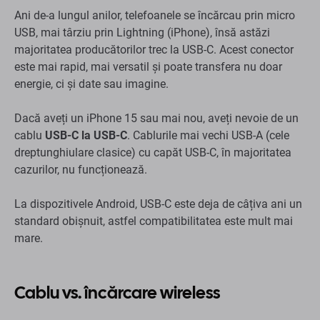
Ani de-a lungul anilor, telefoanele se încărcau prin micro
USB, mai târziu prin Lightning (iPhone), însă astăzi
majoritatea producătorilor trec la USB-C. Acest conector
este mai rapid, mai versatil și poate transfera nu doar
energie, ci și date sau imagine.
Dacă aveți un iPhone 15 sau mai nou, aveți nevoie de un
cablu
USB-C la USB-C
. Cablurile mai vechi USB-A (cele
dreptunghiulare clasice) cu capăt USB-C, în majoritatea
cazurilor, nu funcționează.
La dispozitivele Android, USB-C este deja de câțiva ani un
standard obișnuit, astfel compatibilitatea este mult mai
mare.
Cablu vs. încărcare wireless