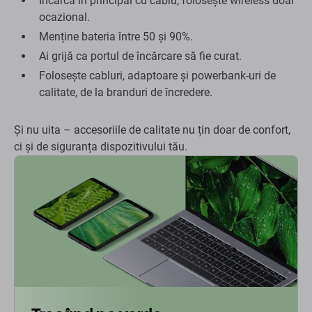
Încarcă în principal cu cablu, folosește wireless doar
ocazional.
Menține bateria între 50 și 90%.
Ai grijă ca portul de încărcare să fie curat.
Folosește cabluri, adaptoare și powerbank-uri de
calitate, de la branduri de încredere.
Și nu uita – accesoriile de calitate nu țin doar de confort,
ci și de siguranța dispozitivului tău.