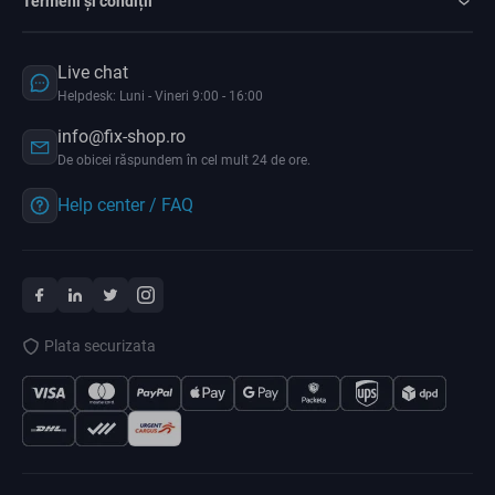
Termeni și condiții
Live chat
Helpdesk: Luni - Vineri 9:00 - 16:00
info@fix-shop.ro
De obicei răspundem în cel mult 24 de ore.
Help center / FAQ
Plata securizata