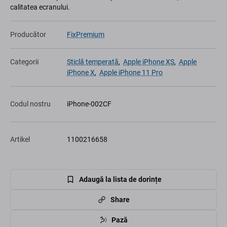
calitatea ecranului.
Producător
FixPremium
Categorii
Sticlă temperată
,
Apple iPhone XS
,
Apple
iPhone X
,
Apple iPhone 11 Pro
Codul nostru
iPhone-002CF
Artikel
1100216658
Adaugă la lista de dorințe
Share
Pază