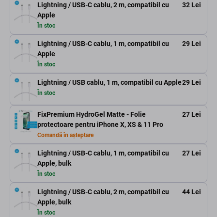
Lightning / USB-C cablu, 2 m, compatibil cu
32 Lei
Apple
În stoc
Lightning / USB-C cablu, 1 m, compatibil cu
29 Lei
Apple
În stoc
Lightning / USB cablu, 1 m, compatibil cu Apple
29 Lei
În stoc
FixPremium HydroGel Matte - Folie
27 Lei
protectoare pentru iPhone X, XS & 11 Pro
Comandă în așteptare
Lightning / USB-C cablu, 1 m, compatibil cu
27 Lei
Apple, bulk
În stoc
Lightning / USB-C cablu, 2 m, compatibil cu
44 Lei
Apple, bulk
În stoc