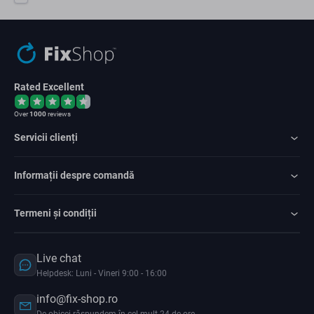
Rated Excellent
Over
1000
reviews
Servicii clienți
Informații despre comandă
Termeni și condiții
Live chat
Helpdesk: Luni - Vineri 9:00 - 16:00
info@fix-shop.ro