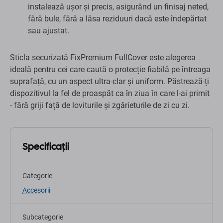
instalează ușor și precis, asigurând un finisaj neted,
fără bule, fără a lăsa reziduuri dacă este îndepărtat
sau ajustat.
Sticla securizată FixPremium FullCover este alegerea
ideală pentru cei care caută o protecție fiabilă pe întreaga
suprafață, cu un aspect ultra-clar și uniform. Păstrează-ți
dispozitivul la fel de proaspăt ca în ziua în care l-ai primit
- fără griji față de loviturile și zgârieturile de zi cu zi.
Specificații
Categorie
Accesorii
Subcategorie