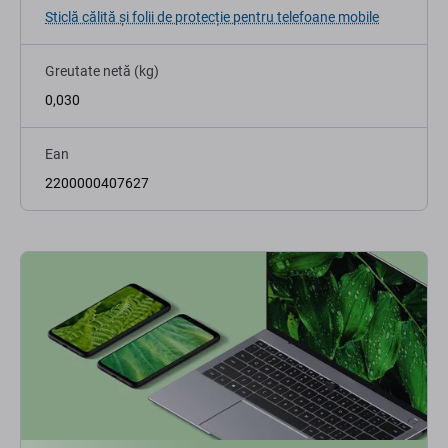
Sticlă călită și folii de protecție pentru telefoane mobile
Greutate netă (kg)
0,030
Ean
2200000407627