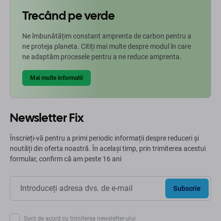
Trecând pe verde
Ne îmbunătățim constant amprenta de carbon pentru a
ne proteja planeta. Citiți mai multe despre modul în care
ne adaptăm procesele pentru a ne reduce amprenta.
Mai multe informatii
Newsletter Fix
Înscrieți-vă pentru a primi periodic informații despre reduceri și
noutăți din oferta noastră. În același timp, prin trimiterea acestui
formular, confirm că am peste 16 ani
Subscrie
Sunt de acord cu trimiterea newsletter-ului