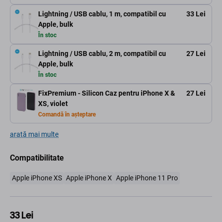
Lightning / USB cablu, 1 m, compatibil cu
33 Lei
Apple, bulk
În stoc
Lightning / USB cablu, 2 m, compatibil cu
27 Lei
Apple, bulk
În stoc
FixPremium - Silicon Caz pentru iPhone X &
27 Lei
XS, violet
Comandă în așteptare
arată mai multe
Compatibilitate
Apple iPhone XS
Apple iPhone X
Apple iPhone 11 Pro
33 Lei