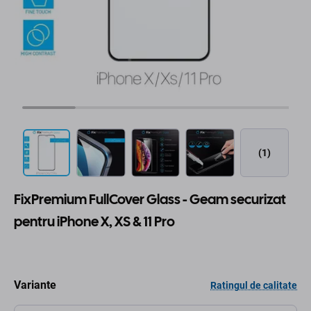
(1)
FixPremium FullCover Glass - Geam securizat
pentru iPhone X, XS & 11 Pro
Variante
Ratingul de calitate