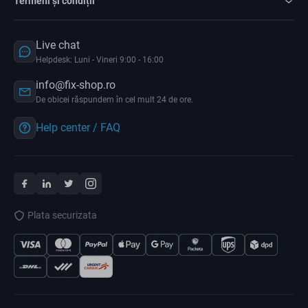
Termeni și condiții
Live chat
Helpdesk: Luni - Vineri 9:00 - 16:00
info@fix-shop.ro
De obicei răspundem în cel mult 24 de ore.
Help center / FAQ
Plata securizata