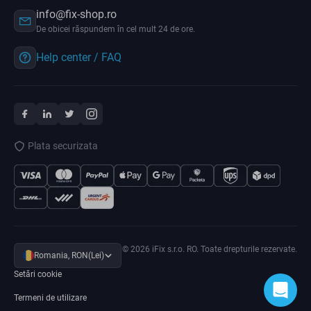
info@fix-shop.ro
De obicei răspundem în cel mult 24 de ore.
Help center / FAQ
Plata securizata
© 2026 iFix s.r.o. RO. Toate drepturile rezervate.
Romania, RON(Lei)
Setări cookie
Termeni de utilizare