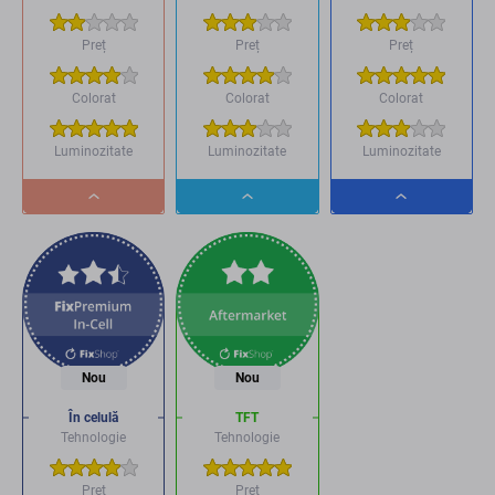
Preț
Preț
Preț
Colorat
Colorat
Colorat
Luminozitate
Luminozitate
Luminozitate
Dropdown
Dropdown
Dropdown
button
button
button
Nou
Nou
În celulă
TFT
Tehnologie
Tehnologie
Preț
Preț