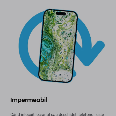
Impermeabil
Când înlocuiți ecranul sau deschideți telefonul, este