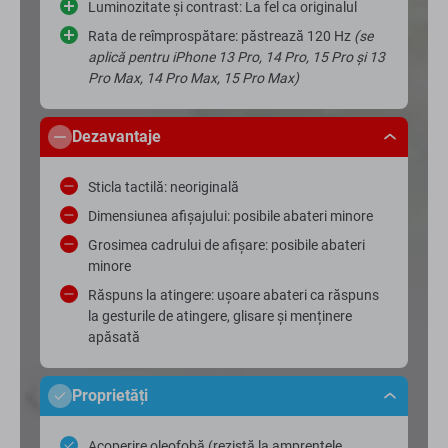
Luminozitate și contrast: La fel ca originalul
Rata de reîmprospătare: păstrează 120 Hz
(se
aplică pentru iPhone 13 Pro, 14 Pro, 15 Pro și 13
Pro Max, 14 Pro Max, 15 Pro Max)
Dezavantaje
Sticla tactilă: neoriginală
Dimensiunea afișajului: posibile abateri minore
Grosimea cadrului de afișare: posibile abateri
minore
Răspuns la atingere: ușoare abateri ca răspuns
la gesturile de atingere, glisare și menținere
apăsată
Proprietăți
Acoperire oleofobă (rezistă la amprentele