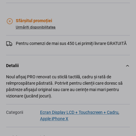
Sfârșitul promoției
Urmăriți disponibilitatea
Pentru comenzi de mai sus 450 Lei primiți livrare GRATUITĂ
Detalii
Noul afișaj PRO renovat cu sticlă tactilă, cadru și rată de
reîmprospătare păstrată. Potrivit pentru clienții care doresc să
păstreze afișajul original sau care au cerințe mai mari pentru
vizionare (jucând jocuri).
Categorii
Ecran Display LCD + Touchscreen + Cadru
,
Apple iPhone X