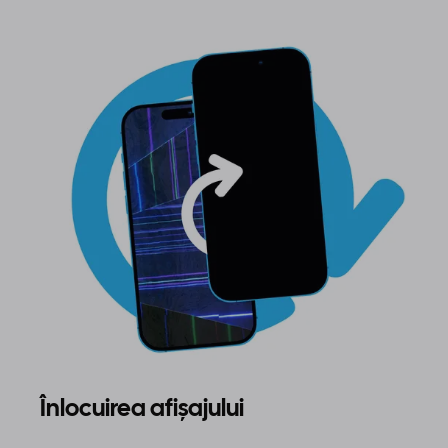
Înlocuirea afișajului