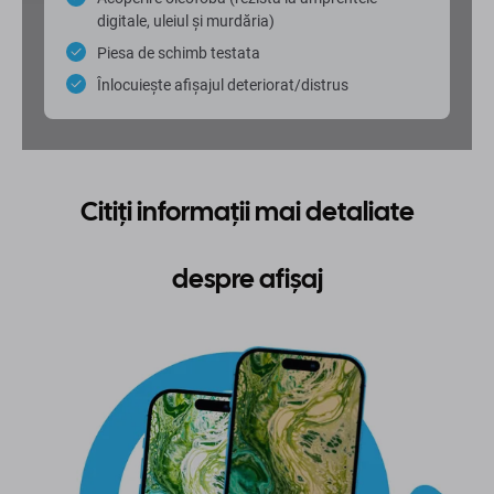
digitale, uleiul și murdăria)
Piesa de schimb testata
Înlocuiește afișajul deteriorat/distrus
Citiți informații mai detaliate
despre afișaj