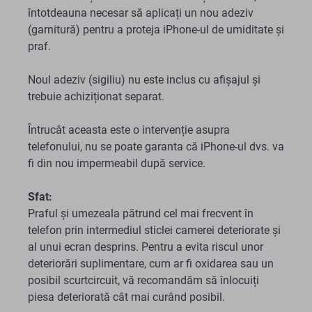
întotdeauna necesar să aplicați un nou adeziv
(garnitură) pentru a proteja iPhone-ul de umiditate și
praf.
Noul adeziv (sigiliu) nu este inclus cu afișajul și
trebuie achiziționat separat.
Întrucât aceasta este o intervenție asupra
telefonului, nu se poate garanta că iPhone-ul dvs. va
fi din nou impermeabil după service.
Sfat:
Praful și umezeala pătrund cel mai frecvent în
telefon prin intermediul sticlei camerei deteriorate și
al unui ecran desprins. Pentru a evita riscul unor
deteriorări suplimentare, cum ar fi oxidarea sau un
posibil scurtcircuit, vă recomandăm să înlocuiți
piesa deteriorată cât mai curând posibil.