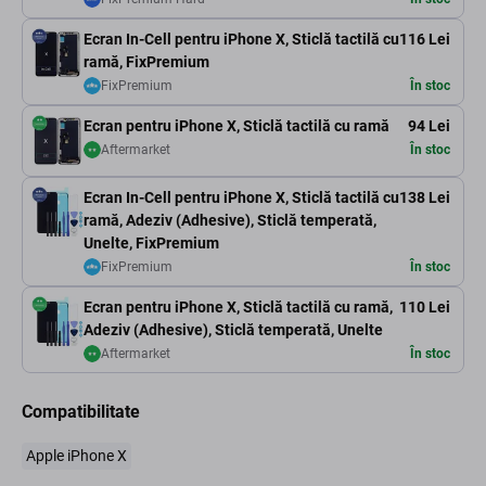
Ecran In-Cell pentru iPhone X, Sticlă tactilă cu
116 Lei
ramă, FixPremium
FixPremium
În stoc
Ecran pentru iPhone X, Sticlă tactilă cu ramă
94 Lei
Aftermarket
În stoc
Ecran In-Cell pentru iPhone X, Sticlă tactilă cu
138 Lei
ramă, Adeziv (Adhesive), Sticlă temperată,
Unelte, FixPremium
FixPremium
În stoc
Ecran pentru iPhone X, Sticlă tactilă cu ramă,
110 Lei
Adeziv (Adhesive), Sticlă temperată, Unelte
Aftermarket
În stoc
Compatibilitate
Apple iPhone X