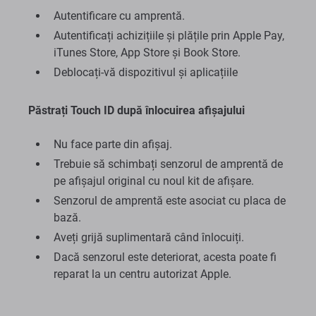
Autentificare cu amprentă.
Autentificați achizițiile și plățile prin Apple Pay,
iTunes Store, App Store și Book Store.
Deblocați-vă dispozitivul și aplicațiile
Păstrați Touch ID după înlocuirea afișajului
Nu face parte din afișaj.
Trebuie să schimbați senzorul de amprentă de
pe afișajul original cu noul kit de afișare.
Senzorul de amprentă este asociat cu placa de
bază.
Aveți grijă suplimentară când înlocuiți.
Dacă senzorul este deteriorat, acesta poate fi
reparat la un centru autorizat Apple.