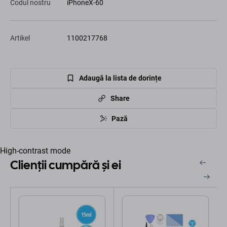
Codul nostru
iPhoneX-60
Artikel
1100217768
Adaugă la lista de dorințe
Share
Pază
High-contrast mode
Clienții cumpără și ei