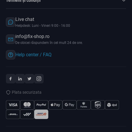
Termeni și condiții
Live chat
Helpdesk: Luni - Vineri 9:00 - 16:00
info@fix-shop.ro
De obicei răspundem în cel mult 24 de ore.
Help center / FAQ
Plata securizata