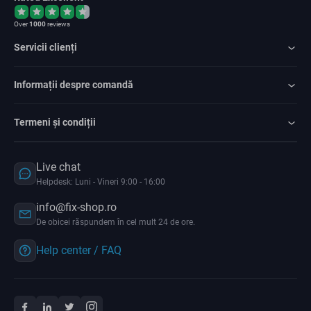
Over
1000
reviews
Servicii clienți
Informații despre comandă
Termeni și condiții
Live chat
Helpdesk: Luni - Vineri 9:00 - 16:00
info@fix-shop.ro
De obicei răspundem în cel mult 24 de ore.
Help center / FAQ