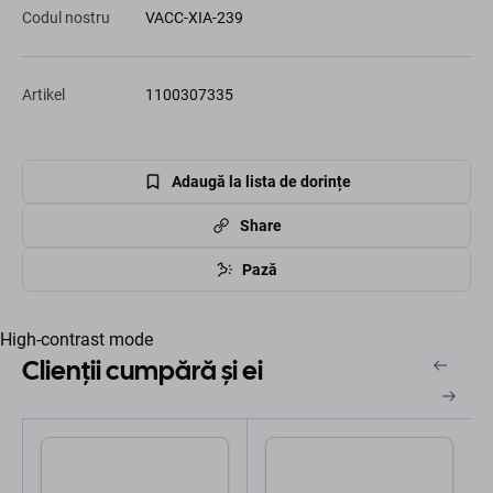
Codul nostru
VACC-XIA-239
Artikel
1100307335
Adaugă la lista de dorințe
Share
Pază
High-contrast mode
Clienții cumpără și ei