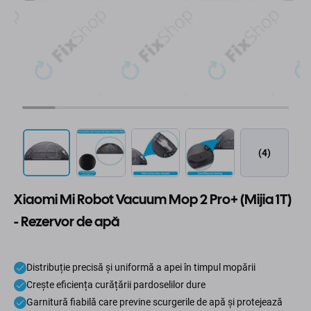
(4)
Xiaomi Mi Robot Vacuum Mop 2 Pro+ (Mijia 1T)
- Rezervor de apă
Distribuție precisă și uniformă a apei în timpul mopării
Crește eficiența curățării pardoselilor dure
Garnitură fiabilă care previne scurgerile de apă și protejează