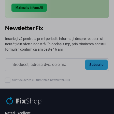
Mai multe informatii
Newsletter Fix
Înscrieți-vă pentru a primi periodic informații despre reduceri și
noutăți din oferta noastră. În același timp, prin trimiterea acestui
formular, confirm că am peste 16 ani
Subscrie
Sunt de acord cu trimiterea newsletter-ului
Rated Excellent