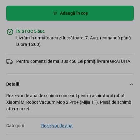
Adaugă în coș
ÎN STOC 5 buc
Livrăm în următoarea zi lucrătoare. 7. Aug. (comandă până
la ora 15:00)
Pentru comenzi de mai sus 450 Lei primiți livrare GRATUITĂ
Detalii
Rezervor de apă de schimb conceput pentru aspiratorul robot
Xiaomi Mi Robot Vacuum Mop 2 Pro+ (Mijia 1T). Piesă de schimb
aftermarket.
Categorii
Rezervor de apă