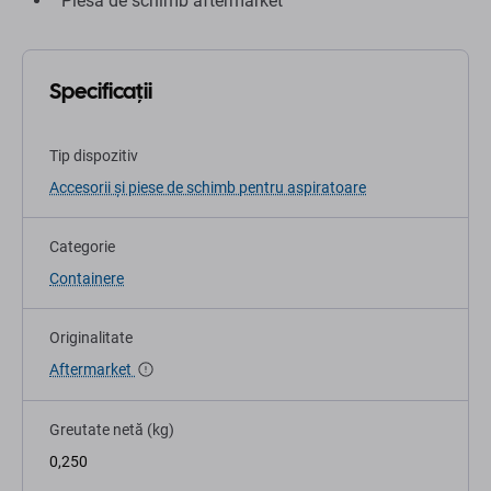
Piesă de schimb aftermarket
Specificații
Tip dispozitiv
Accesorii și piese de schimb pentru aspiratoare
Categorie
Containere
Originalitate
Aftermarket
Greutate netă (kg)
0,250